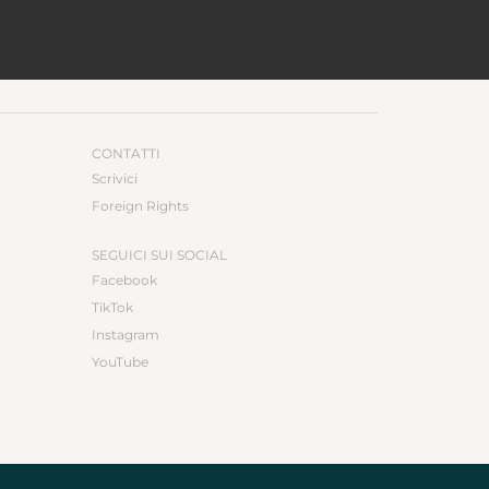
CONTATTI
Scrivici
Foreign Rights
SEGUICI SUI SOCIAL
Facebook
TikTok
Instagram
YouTube