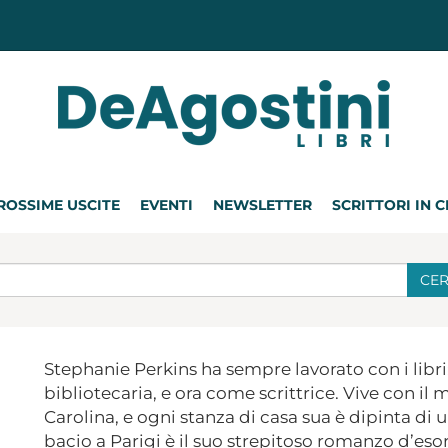
ROSSIME USCITE
EVENTI
NEWSLETTER
SCRITTORI IN 
CE
Stephanie Perkins ha sempre lavorato con i libr
bibliotecaria, e ora come scrittrice. Vive con il
Carolina, e ogni stanza di casa sua è dipinta di 
bacio a Parigi è il suo strepitoso romanzo d’eso