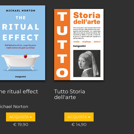
he ritual effect
Tutto Storia
dell'arte
ichael Norton
ACQUISTA
ACQUISTA
€ 19,90
€ 14,90