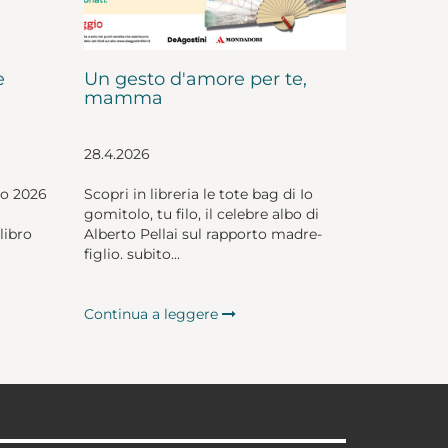
e
Un gesto d'amore per te,
mamma
28.4.2026
io 2026
Scopri in libreria le tote bag di Io
gomitolo, tu filo, il celebre albo di
libro
Alberto Pellai sul rapporto madre-
figlio. subito...
Continua a leggere