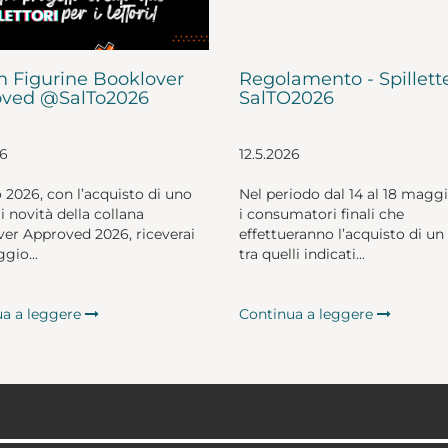
 Figurine Booklover
Regolamento - Spillett
ved @SalTo2026
SalTO2026
26
12.5.2026
o 2026, con l’acquisto di uno
Nel periodo dal 14 al 18 magg
li novità della collana
i consumatori finali che
er Approved 2026, riceverai
effettueranno l’acquisto di un 
gio...
tra quelli indicati...
ua a leggere
Continua a leggere