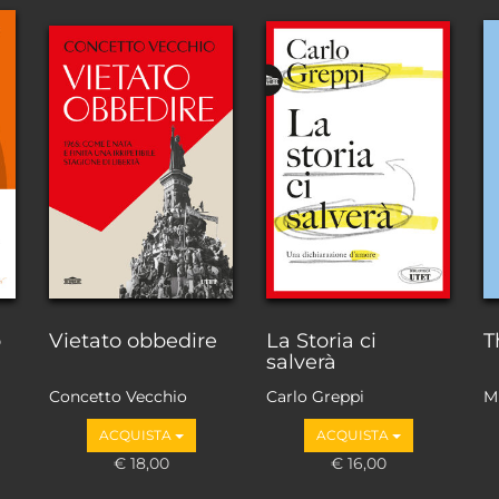
o
Vietato obbedire
La Storia ci
T
salverà
Concetto Vecchio
Carlo Greppi
M
ACQUISTA
ACQUISTA
€ 18,00
€ 16,00