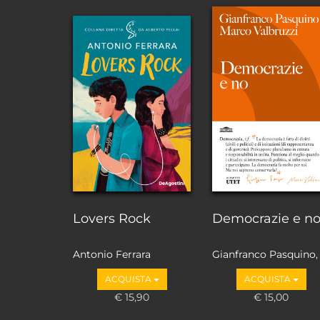
Lovers Rock
Democrazie e n
Antonio Ferrara
Gianfranco Pasquino,
Marco Valbruzzi
ACQUISTA
ACQUISTA
€ 15,90
€ 15,00