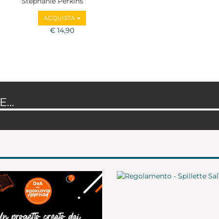
Stephanie Perkins
ACQUISTA
€ 14,90
...