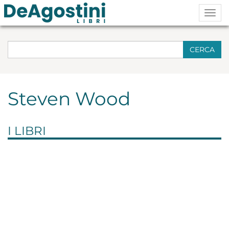
Togg
navig
CERCA
Steven Wood
I LIBRI