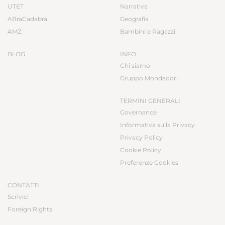
UTET
Narrativa
ABraCadabra
Geografia
AMZ
Bambini e Ragazzi
BLOG
INFO
Chi siamo
Gruppo Mondadori
TERMINI GENERALI
Governance
Informativa sulla Privacy
Privacy Policy
Cookie Policy
Preferenze Cookies
CONTATTI
Scrivici
Foreign Rights