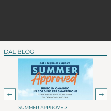
DAL BLOG
Previous
Ne
SUMMER APPROVED