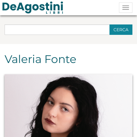
Togg
navig
CERCA
Valeria Fonte