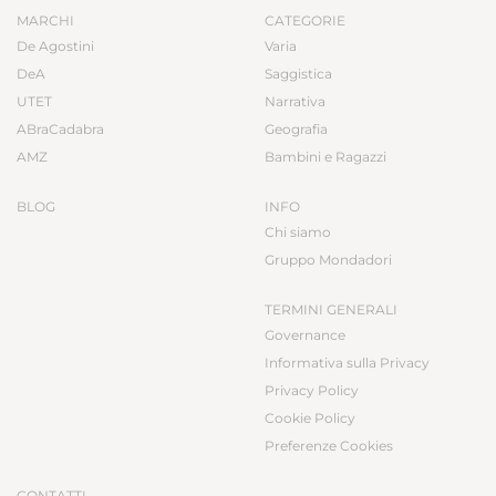
MARCHI
CATEGORIE
De Agostini
Varia
DeA
Saggistica
UTET
Narrativa
ABraCadabra
Geografia
AMZ
Bambini e Ragazzi
BLOG
INFO
Chi siamo
Gruppo Mondadori
TERMINI GENERALI
Governance
Informativa sulla Privacy
Privacy Policy
Cookie Policy
Preferenze Cookies
CONTATTI