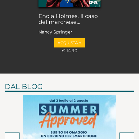
Enola Holmes. Il caso
del marchese...
Nancy Springer
ACQUISTA
€ 14,90
DAL BLOG