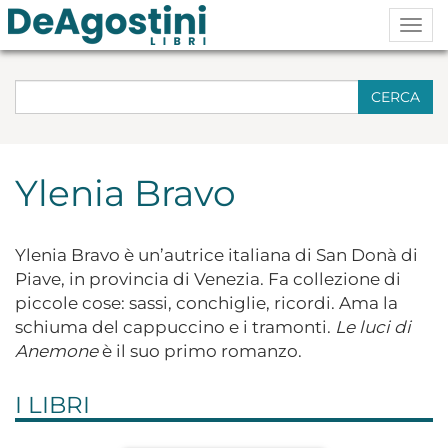
Togg
navig
CERCA
Ylenia Bravo
Ylenia Bravo è un’autrice italiana di San Donà di
Piave, in provincia di Venezia. Fa collezione di
piccole cose: sassi, conchiglie, ricordi. Ama la
schiuma del cappuccino e i tramonti.
Le luci di
Anemone
è il suo primo romanzo.
I LIBRI