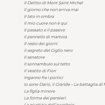
Il Delitto di Mont Saint Michel
Il giorno che non arriva mai
Il lato in ombra
Il mio cuore non è qui
Il passato e il passivo
Il pennello di martora
Il resto dei giorni
il segreto del Giglio nero
Il senatore
Il sonnambulo sul tetto
Il Vestito di Fiori
Inganno fra i portici
Io sono Dario, il Grande – La battaglia d
La figlia minore
La forma dei pensieri
La giustizia dell’avvoltoio