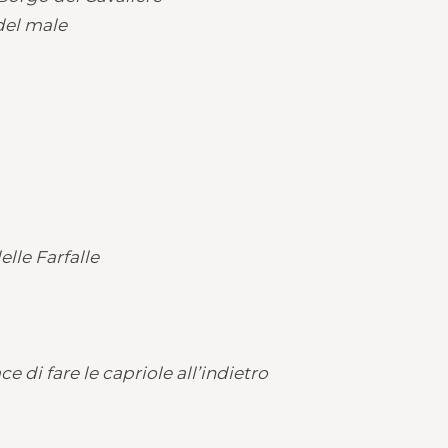
del male
elle Farfalle
 di fare le capriole all’indietro