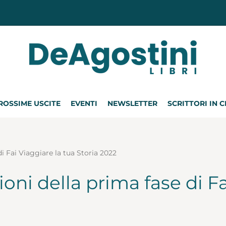
ROSSIME USCITE
EVENTI
NEWSLETTER
SCRITTORI IN 
di Fai Viaggiare la tua Storia 2022
oni della prima fase di Fa