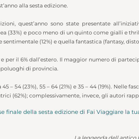
’anno alla sesta edizione.
rizioni, quest’anno sono state presentate all’inizi
(33%) e poco meno di un quinto come gialli e thriller (
sentimentale (12%) e quella fantastica (fantasy, disto
 e per il 6% dall’estero. Il maggior numero di partecip
apoluoghi di provincia.
 45 – 54 (23%), 55 – 64 (21%) e 35 – 44 (19%). Nelle fas
autrici (62%); complessivamente, invece, gli autori rap
 finale della sesta edizione di Fai Viaggiare la tu
La leggenda dell antico 