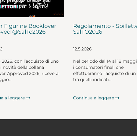
 Figurine Booklover
Regolamento - Spillett
ved @SalTo2026
SalTO2026
26
12.5.2026
o 2026, con l’acquisto di uno
Nel periodo dal 14 al 18 magg
li novità della collana
i consumatori finali che
er Approved 2026, riceverai
effettueranno l’acquisto di un 
gio...
tra quelli indicati...
ua a leggere
Continua a leggere