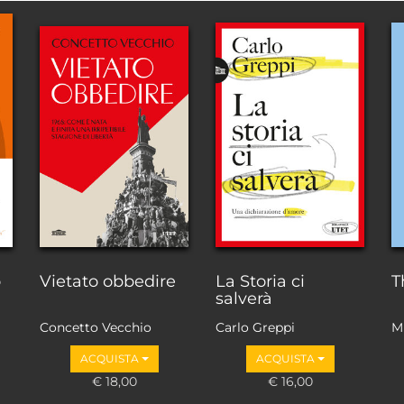
o
Vietato obbedire
La Storia ci
T
salverà
Concetto Vecchio
Carlo Greppi
M
ACQUISTA
ACQUISTA
€ 18,00
€ 16,00