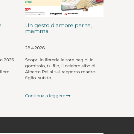
e
Un gesto d'amore per te,
mamma
28.4.2026
io 2026
Scopri in libreria le tote bag di Io
gomitolo, tu filo, il celebre albo di
libro
Alberto Pellai sul rapporto madre-
figlio. subito...
Continua a leggere