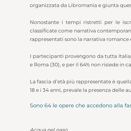
organizzata da Libromania e giunta quest
Nonostante i tempi ristretti per le isc
classificate come narrativa contemporanea 
rappresentati sono la narrativa romance e 
I partecipanti provengono da tutta Italia
e Roma (30), e per il 64% non risiede in c
La fascia d’età più rappresentate è quella
18 e i 34 anni, prevale la presenza delle 
Sono 64 le opere che accedono alla fase
Acqua nel naso