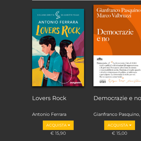
Lovers Rock
Democrazie e n
Antonio Ferrara
Gianfranco Pasquino,
Marco Valbruzzi
ACQUISTA
ACQUISTA
€ 15,90
€ 15,00