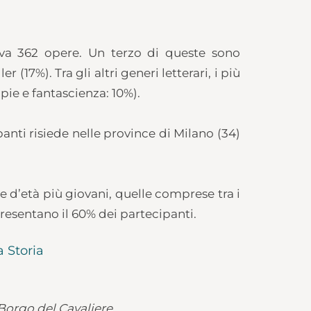
ativa 362 opere. Un terzo di queste sono
17%). Tra gli altri generi letterari, i più
pie e fantascienza: 10%).
anti risiede nelle province di Milano (34)
ce d’età più giovani, quelle comprese tra i
presentano il 60% dei partecipanti.
a Storia
Borgo del Cavaliere