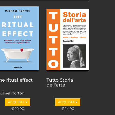
he ritual effect
Tutto Storia
dell'arte
ichael Norton
ACQUISTA
ACQUISTA
€ 19,90
€ 14,90