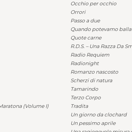
Occhio per occhio
Orrori
Passo a due
Quando potevamo ballar
Quote carne
R.D.S. – Una Razza Da S
Radio Requiem
Radionight
Romanzo nascosto
Scherzi di natura
Tamarindo
Terzo Corpo
i Maratona (Volume I)
Tradita
Un giorno da clochard
Un pessimo aprile
Una ragionevole misura 