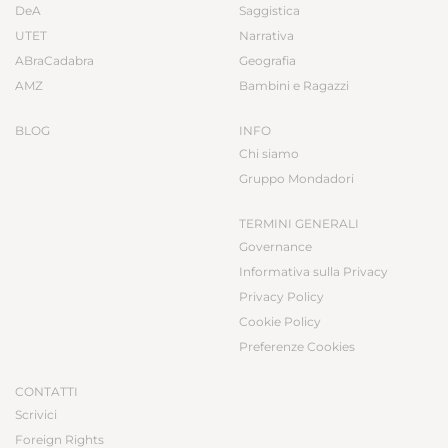
DeA
Saggistica
UTET
Narrativa
ABraCadabra
Geografia
AMZ
Bambini e Ragazzi
BLOG
INFO
Chi siamo
Gruppo Mondadori
TERMINI GENERALI
Governance
Informativa sulla Privacy
Privacy Policy
Cookie Policy
Preferenze Cookies
CONTATTI
Scrivici
Foreign Rights