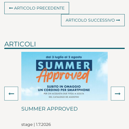
ARTICOLO PRECEDENTE
ARTICOLO SUCCESSIVO
ARTICOLI
Previous
Ne
SUMMER APPROVED
stage | 1.7.2026