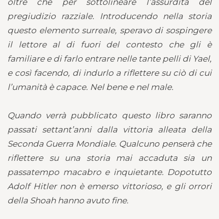
oltre che per sottolineare l’assurdità del
pregiudizio razziale. Introducendo nella storia
questo elemento surreale, speravo di sospingere
il lettore al di fuori del contesto che gli è
familiare e di farlo entrare nelle tante pelli di Yael,
e così facendo, di indurlo a riflettere su ciò di cui
l’umanità è capace. Nel bene e nel male.
Quando verrà pubblicato questo libro saranno
passati settant’anni dalla vittoria alleata della
Seconda Guerra Mondiale. Qualcuno penserà che
riflettere su una storia mai accaduta sia un
passatempo macabro e inquietante. Dopotutto
Adolf Hitler non è emerso vittorioso, e gli orrori
della Shoah hanno avuto fine.