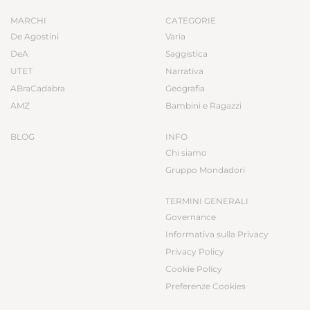
MARCHI
CATEGORIE
De Agostini
Varia
DeA
Saggistica
UTET
Narrativa
ABraCadabra
Geografia
AMZ
Bambini e Ragazzi
BLOG
INFO
Chi siamo
Gruppo Mondadori
TERMINI GENERALI
Governance
Informativa sulla Privacy
Privacy Policy
Cookie Policy
Preferenze Cookies