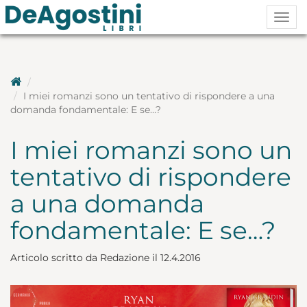
Togg
navig
I miei romanzi sono un tentativo di rispondere a una
domanda fondamentale: E se…?
I miei romanzi sono un
tentativo di rispondere
a una domanda
fondamentale: E se…?
Articolo scritto da Redazione il 12.4.2016