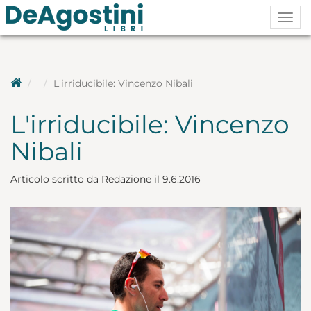
Togg
navig
L'irriducibile: Vincenzo Nibali
L'irriducibile: Vincenzo
Nibali
Articolo scritto da Redazione il 9.6.2016