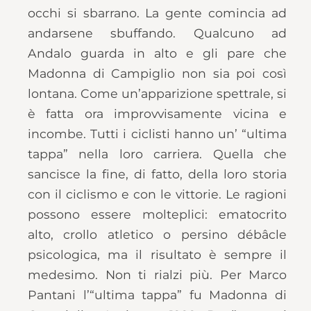
occhi si sbarrano. La gente comincia ad
andarsene sbuffando. Qualcuno ad
Andalo guarda in alto e gli pare che
Madonna di Campiglio non sia poi così
lontana. Come un’apparizione spettrale, si
è fatta ora improvvisamente vicina e
incombe. Tutti i ciclisti hanno un’ “ultima
tappa” nella loro carriera. Quella che
sancisce la fine, di fatto, della loro storia
con il ciclismo e con le vittorie. Le ragioni
possono essere molteplici: ematocrito
alto, crollo atletico o persino débâcle
psicologica, ma il risultato è sempre il
medesimo. Non ti rialzi più. Per Marco
Pantani l’“ultima tappa” fu Madonna di