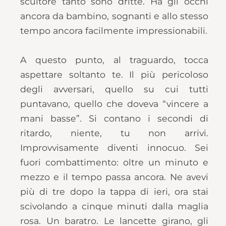
scultore tanto sono dritte. Ha gli occhi
ancora da bambino, sognanti e allo stesso
tempo ancora facilmente impressionabili.
A questo punto, al traguardo, tocca
aspettare soltanto te. Il più pericoloso
degli avversari, quello su cui tutti
puntavano, quello che doveva “vincere a
mani basse”. Si contano i secondi di
ritardo, niente, tu non arrivi.
Improvvisamente diventi innocuo. Sei
fuori combattimento: oltre un minuto e
mezzo e il tempo passa ancora. Ne avevi
più di tre dopo la tappa di ieri, ora stai
scivolando a cinque minuti dalla maglia
rosa. Un baratro. Le lancette girano, gli