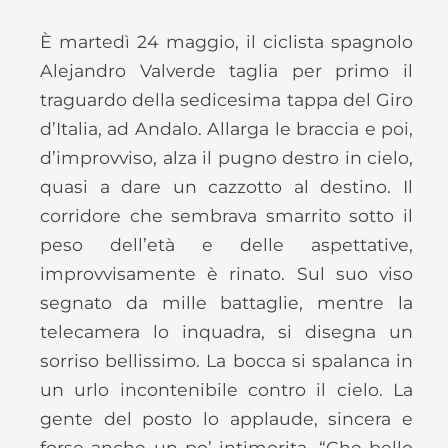
È martedì 24 maggio, il ciclista spagnolo
Alejandro Valverde taglia per primo il
traguardo della sedicesima tappa del Giro
d’Italia, ad Andalo. Allarga le braccia e poi,
d’improvviso, alza il pugno destro in cielo,
quasi a dare un cazzotto al destino. Il
corridore che sembrava smarrito sotto il
peso dell’età e delle aspettative,
improvvisamente è rinato. Sul suo viso
segnato da mille battaglie, mentre la
telecamera lo inquadra, si disegna un
sorriso bellissimo. La bocca si spalanca in
un urlo incontenibile contro il cielo. La
gente del posto lo applaude, sincera e
forse anche un po’ intimorita. “Che bello