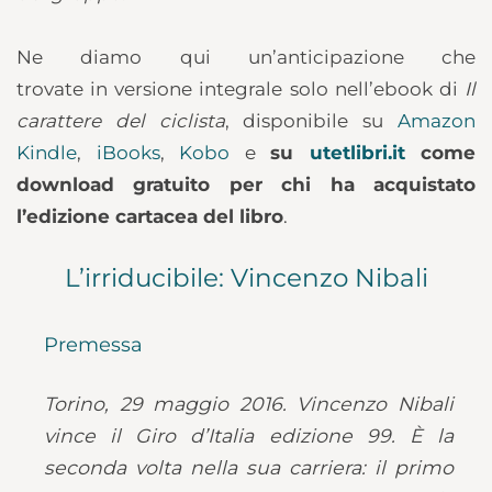
Ne diamo qui un’anticipazione che
trovate in versione integrale solo nell’ebook di
Il
carattere del ciclista
, disponibile su
Amazon
Kindle
,
iBooks
,
Kobo
e
su
utetlibri.it
come
download gratuito per chi ha acquistato
l’edizione cartacea del libro
.
L’irriducibile: Vincenzo Nibali
Premessa
Torino, 29 maggio 2016. Vincenzo Nibali
vince il Giro d’Italia edizione 99. È la
seconda volta nella sua carriera: il primo