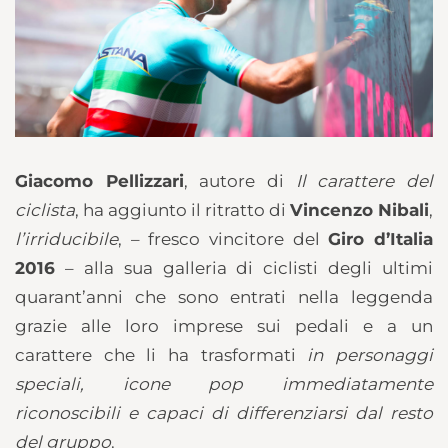
Giacomo Pellizzari
, autore di
Il carattere del
ciclista
, ha aggiunto il ritratto di
Vincenzo Nibali
,
l’irriducibile
, – fresco vincitore del
Giro d’Italia
2016
– alla sua galleria di ciclisti degli ultimi
quarant’anni che sono entrati nella leggenda
grazie alle loro imprese sui pedali e a un
carattere che li ha trasformati
in personaggi
speciali, icone pop immediatamente
riconoscibili e capaci di differenziarsi dal resto
del gruppo
.