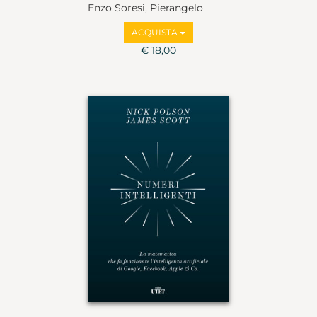
Enzo Soresi, Pierangelo
Garzia
ACQUISTA
€ 18,00