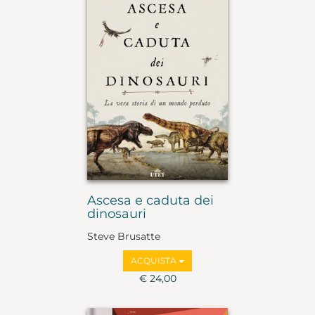
Ascesa e caduta dei
dinosauri
Steve Brusatte
ACQUISTA
€ 24,00