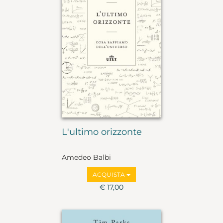
L'ultimo orizzonte
Amedeo Balbi
ACQUISTA
€ 17,00