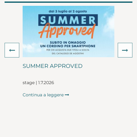
Previous
Ne
SUMMER APPROVED
stage | 1.7.2026
Continua a leggere