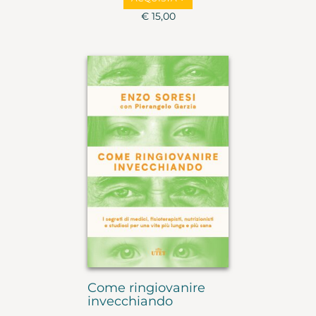
€ 15,00
Come ringiovanire
invecchiando