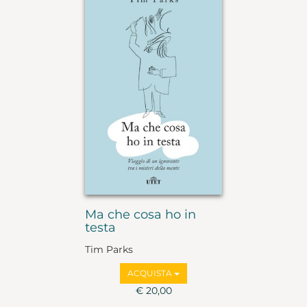
Ma che cosa ho in
testa
Tim Parks
ACQUISTA
€ 20,00