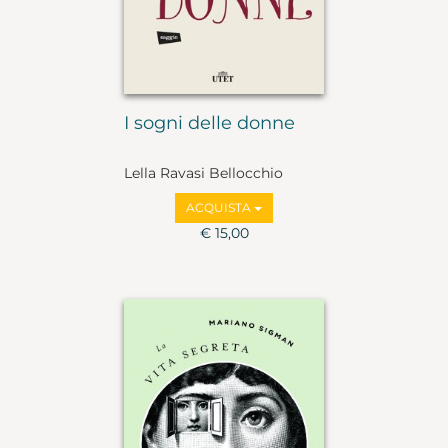
I sogni delle donne
Lella Ravasi Bellocchio
ACQUISTA
€ 15,00