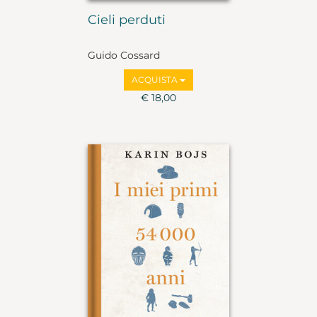
Cieli perduti
Guido Cossard
ACQUISTA
€ 18,00