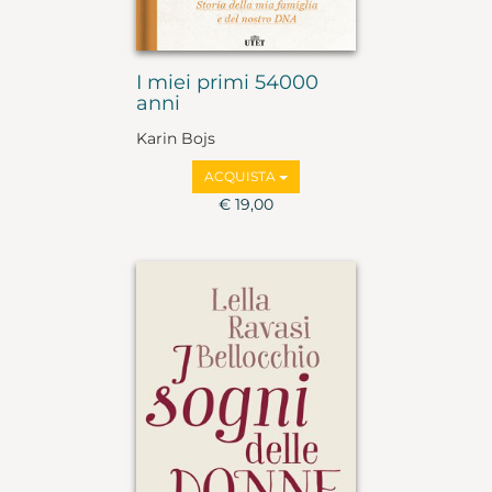
I miei primi 54000
anni
Karin Bojs
ACQUISTA
€ 19,00