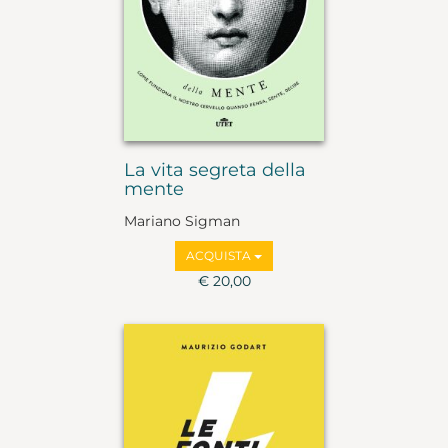
La vita segreta della
mente
Mariano Sigman
ACQUISTA
€ 20,00