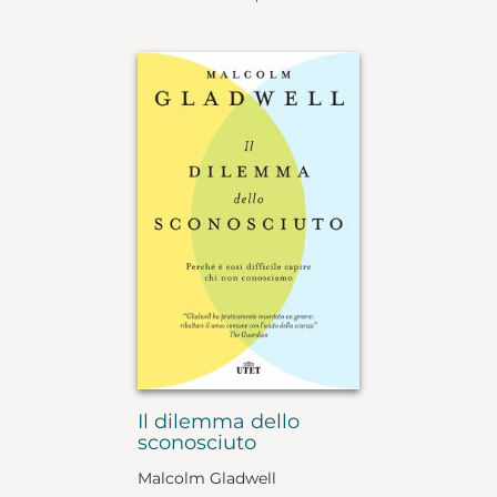
Il dilemma dello
sconosciuto
Malcolm Gladwell