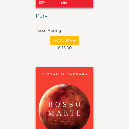
Perv
Jesse Bering
ACQUISTA
€ 15,00