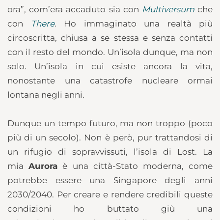
ora”, com’era accaduto sia con
Multiversum
che
con
There
. Ho immaginato una realtà più
circoscritta, chiusa a se stessa e senza contatti
con il resto del mondo. Un’isola dunque, ma non
solo. Un’isola in cui esiste ancora la vita,
nonostante una catastrofe nucleare ormai
lontana negli anni.
Dunque un tempo futuro, ma non troppo (poco
più di un secolo). Non è però, pur trattandosi di
un rifugio di sopravvissuti, l’isola di Lost. La
mia
Aurora
è una città-Stato moderna, come
potrebbe essere una Singapore degli anni
2030/2040. Per creare e rendere credibili queste
condizioni ho buttato giù una