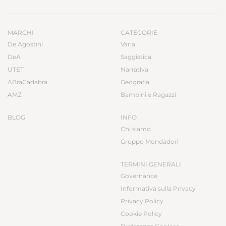
MARCHI
CATEGORIE
De Agostini
Varia
DeA
Saggistica
UTET
Narrativa
ABraCadabra
Geografia
AMZ
Bambini e Ragazzi
BLOG
INFO
Chi siamo
Gruppo Mondadori
TERMINI GENERALI
Governance
Informativa sulla Privacy
Privacy Policy
Cookie Policy