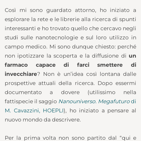
Così mi sono guardato attorno, ho iniziato a
esplorare la rete e le librerie alla ricerca di spunti
interessanti e ho trovato quello che cercavo negli
studi sulle nanotecnologie e sul loro utilizzo in
campo medico. Mi sono dunque chiesto: perché
non ipotizzare la scoperta e la diffusione di
un
farmaco capace di farci smettere di
invecchiare
? Non è un’idea così lontana dalle
prospettive attuali della ricerca. Dopo essermi
documentato a dovere (utilissimo nella
fattispecie il saggio
Nanouniverso. Megafuturo
di
M. Cavazzini, HOEPLI
), ho iniziato a pensare al
nuovo mondo da descrivere.
Per la prima volta non sono partito dal “qui e