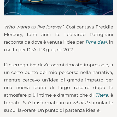
Who wants to live forever?
Così cantava Freddie
Mercury, tanti anni fa. Leonardo Patrignani
racconta da dove è venuta l’idea per
Time deal
, in
uscita per DeA il 13 giugno 2017.
L’interrogativo dev’essermi rimasto impresso e, a
un certo punto del mio percorso nella narrativa,
mentre cercavo un’idea di grande impatto per
una nuova storia di largo respiro dopo le
atmosfere più intime e drammatiche di
There
, è
tornato. Si è trasformato in un
what if
stimolante
su cui lavorare. Un punto di partenza ideale.