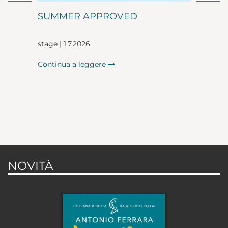
SUMMER APPROVED
stage | 1.7.2026
Continua a leggere
NOVITÀ