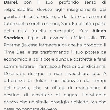
Darrel
, con il suo profondo senso di
responsabilità dovuto agli insegnamenti dei
genitori di cui è orfano, e dal fatto di essere il
tutore della sorella minore, Sara. E dall’altra parte
della città (quella benestante) c’era
Aileen
Sheridan
, figlia di avvocati affiliati alla TD
Pharma (la casa farmaceutica che ha prodotto il
Time Deal e sta trasformando il suo potere da
economico a politico) e dunque costretta a farsi
somministrare il farmaco all’età di quindici anni.
Destinata, dunque, a non invecchiare più. A
differenza di Julian, suo fidanzato dai tempi
dell’infanzia, che si rifiuta di manipolare il
destino, di accettare di pagare l’inevitabile
prezzo che un simile prodigio richiede. Ma che
nessuno conosce davvero.