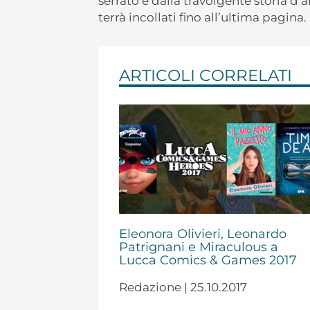
serrato e dalla travolgente storia d
terrà incollati fino all’ultima pagina.
ARTICOLI CORRELATI
Eleonora Olivieri, Leonardo
Patrignani e Miraculous a
Lucca Comics & Games 2017
Redazione | 25.10.2017