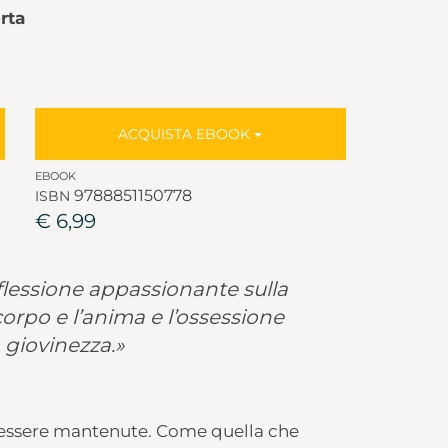
rta
ACQUISTA EBOOK
EBOOK
9788851150778
ISBN
€ 6,99
flessione appassionante sulla
 corpo e l’anima e l’ossessione
giovinezza.»
essere mantenute. Come quella che