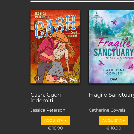
Cash. Cuori
Fragile Sanctuar
indomiti
Jessica Peterson
Catherine Cowels
ACQUISTA
ACQUISTA
€ 18,90
€ 18,90