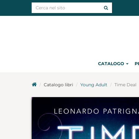
CATALOGO
P
Catalogo libri
Young Adult
Time Deal