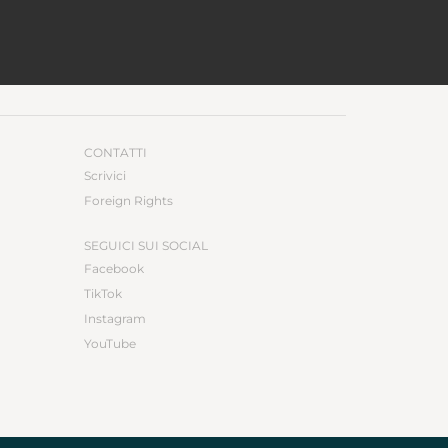
CONTATTI
Scrivici
Foreign Rights
SEGUICI SUI SOCIAL
Facebook
TikTok
Instagram
YouTube