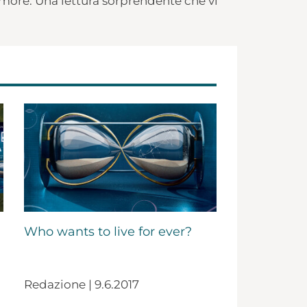
’amore. Una lettura sorprendente che vi
Who wants to live for ever?
Redazione | 9.6.2017