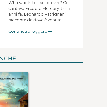
Who wants to live forever? Così
l
cantava Freddie Mercury, tanti
anni fa. Leonardo Patrignani
racconta da dove è venuta...
Continua a leggere
ANCHE