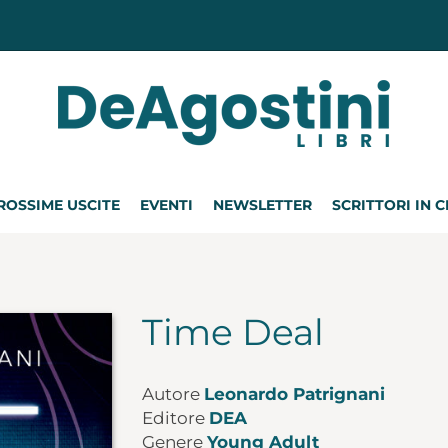
ROSSIME USCITE
EVENTI
NEWSLETTER
SCRITTORI IN 
Time Deal
Autore
Leonardo Patrignani
Editore
DEA
Genere
Young Adult