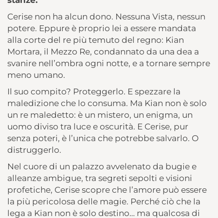
stanze.
Cerise non ha alcun dono. Nessuna Vista, nessun
potere. Eppure è proprio lei a essere mandata
alla corte del re più temuto del regno: Kian
Mortara, il Mezzo Re, condannato da una dea a
svanire nell’ombra ogni notte, e a tornare sempre
meno umano.
Il suo compito? Proteggerlo. E spezzare la
maledizione che lo consuma. Ma Kian non è solo
un re maledetto: è un mistero, un enigma, un
uomo diviso tra luce e oscurità. E Cerise, pur
senza poteri, è l’unica che potrebbe salvarlo. O
distruggerlo.
Nel cuore di un palazzo avvelenato da bugie e
alleanze ambigue, tra segreti sepolti e visioni
profetiche, Cerise scopre che l’amore può essere
la più pericolosa delle magie. Perché ciò che la
lega a Kian non è solo destino… ma qualcosa di