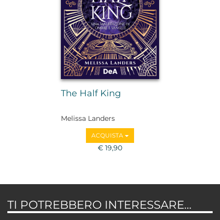
The Half King
Melissa Landers
ACQUISTA
€ 19,90
TI POTREBBERO INTERESSARE...