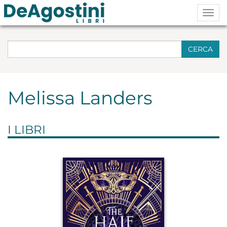
Togg
navig
CERCA
Melissa Landers
I LIBRI