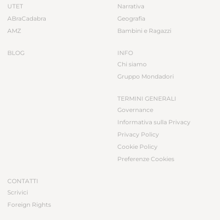
UTET
Narrativa
ABraCadabra
Geografia
AMZ
Bambini e Ragazzi
BLOG
INFO
Chi siamo
Gruppo Mondadori
TERMINI GENERALI
Governance
Informativa sulla Privacy
Privacy Policy
Cookie Policy
Preferenze Cookies
CONTATTI
Scrivici
Foreign Rights