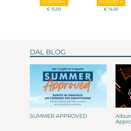
ACQUISTA
ACQUISTA
€ 15,00
€ 14,00
DAL BLOG
SUMMER APPROVED
Album
Appro