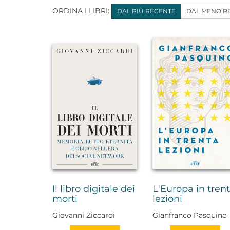
ORDINA I LIBRI:
DAL PIÙ RECENTE
DAL MENO R
Il libro digitale dei
L'Europa in tren
morti
lezioni
Giovanni Ziccardi
Gianfranco Pasquino