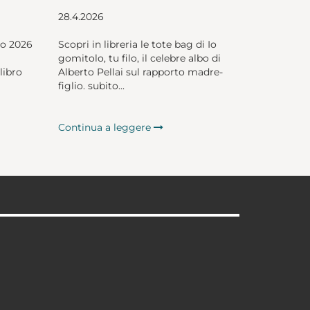
28.4.2026
io 2026
Scopri in libreria le tote bag di Io
gomitolo, tu filo, il celebre albo di
libro
Alberto Pellai sul rapporto madre-
figlio. subito...
Continua a leggere