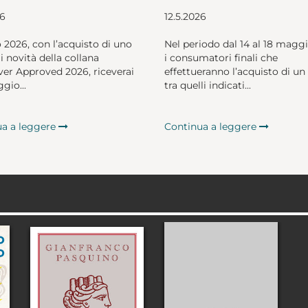
26
12.5.2026
o 2026, con l’acquisto di uno
Nel periodo dal 14 al 18 magg
li novità della collana
i consumatori finali che
er Approved 2026, riceverai
effettueranno l’acquisto di un 
gio...
tra quelli indicati...
ua a leggere
Continua a leggere