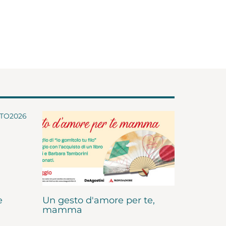
e
Un gesto d'amore per te,
mamma