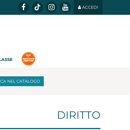
ACCEDI
CLASSE
RCA
NEL CATALOGO
DIRITTO