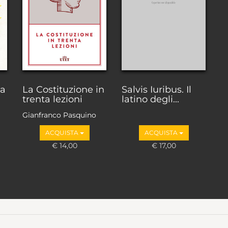
ta
La Costituzione in
Salvis Iuribus. Il
trenta lezioni
latino degli...
Gianfranco Pasquino
ACQUISTA
ACQUISTA
€ 14,00
€ 17,00