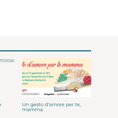
e
Un gesto d'amore per te,
mamma