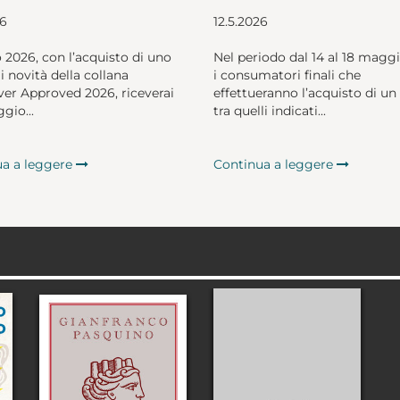
26
12.5.2026
o 2026, con l’acquisto di uno
Nel periodo dal 14 al 18 magg
li novità della collana
i consumatori finali che
er Approved 2026, riceverai
effettueranno l’acquisto di un 
gio...
tra quelli indicati...
ua a leggere
Continua a leggere