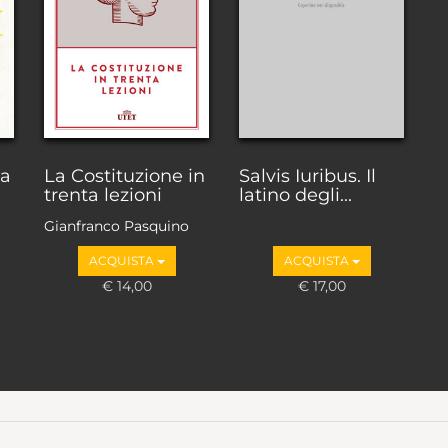
ta
La Costituzione in
Salvis Iuribus. Il
trenta lezioni
latino degli...
Gianfranco Pasquino
ACQUISTA
ACQUISTA
€ 14,00
€ 17,00