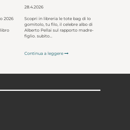
28.4.2026
io 2026
Scopri in libreria le tote bag di Io
gomitolo, tu filo, il celebre albo di
libro
Alberto Pellai sul rapporto madre-
figlio. subito...
Continua a leggere