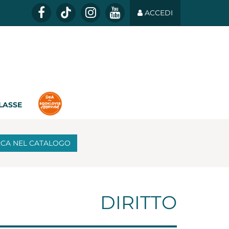
ACCEDI
CLASSE
RCA
NEL CATALOGO
DIRITTO