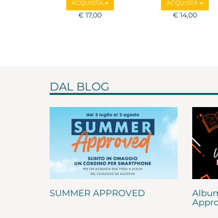
ACQUISTA
ACQUISTA
€ 17,00
€ 14,00
DAL BLOG
SUMMER APPROVED
Album
Appro