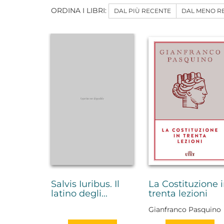
ORDINA I LIBRI:
DAL PIÙ RECENTE
DAL MENO R
Salvis Iuribus. Il
La Costituzione 
latino degli...
trenta lezioni
Gianfranco Pasquino