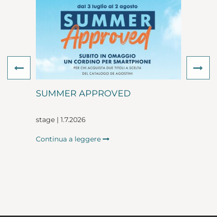
Previous
Ne
SUMMER APPROVED
stage | 1.7.2026
Continua a leggere