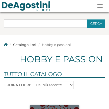
Togg
navig
CERCA
Catalogo libri
Hobby e passioni
HOBBY E PASSIONI
TUTTO IL CATALOGO
ORDINA I LIBRI: