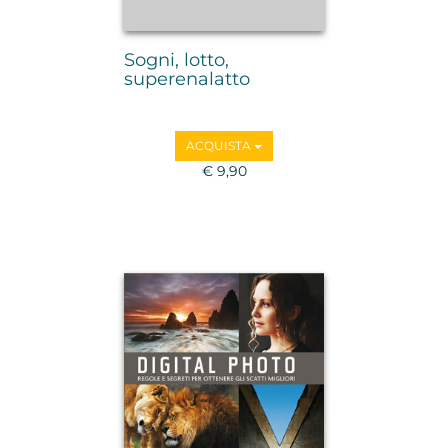
Sogni, lotto,
superenalatto
ACQUISTA
€ 9,90