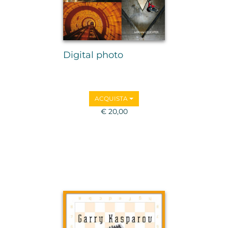
Digital photo
ACQUISTA
€ 20,00