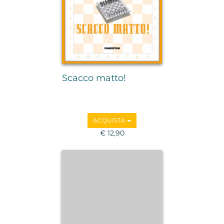
Scacco matto!
ACQUISTA
€ 12,90