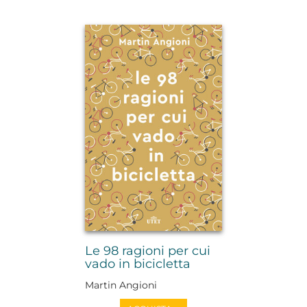
Le 98 ragioni per cui
vado in bicicletta
Martin Angioni