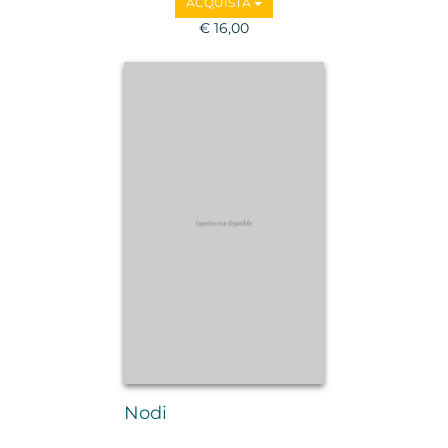
ACQUISTA
€ 16,00
Nodi