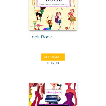
Look Book
ACQUISTA
€ 16,90