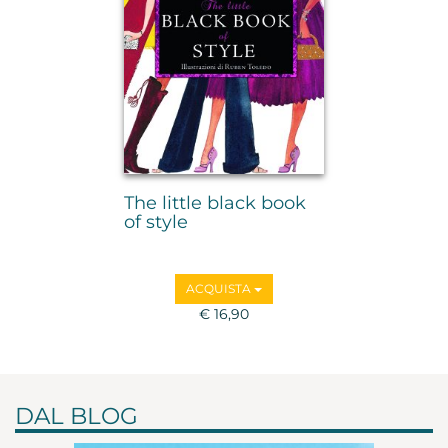
The little black book
of style
ACQUISTA
€ 16,90
DAL BLOG