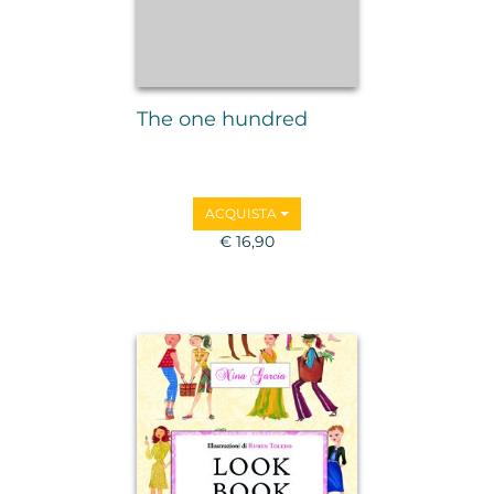
The one hundred
ACQUISTA
€ 16,90