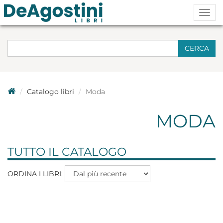
Togg
navig
CERCA
Catalogo libri
Moda
MODA
TUTTO IL CATALOGO
ORDINA I LIBRI: