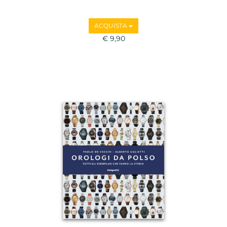
ACQUISTA
€ 9,90