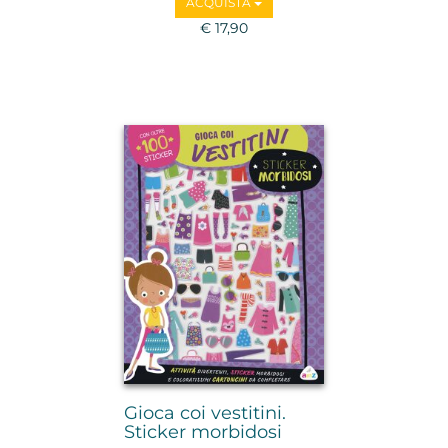
ACQUISTA
€ 17,90
Gioca coi vestitini.
Sticker morbidosi