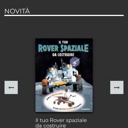
NOVITÀ
Previous
Ne
Il tuo Rover spaziale
da costruire