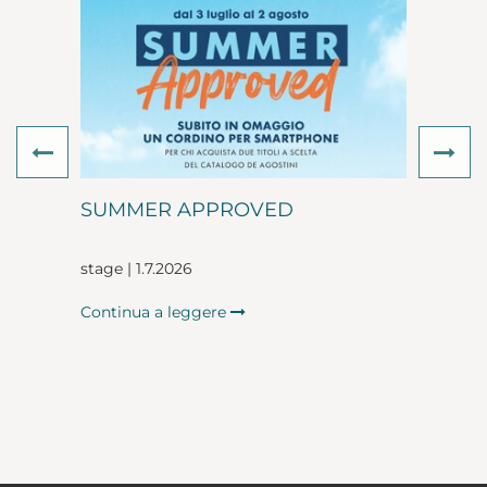
Previous
Ne
SUMMER APPROVED
stage | 1.7.2026
Continua a leggere