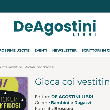
ROSSIME USCITE
EVENTI
NEWSLETTER
SCRITTORI IN 
 coi vestitini. Sticker morbidosi
Gioca coi vestiti
Editore
DE AGOSTINI LIBRI
Genere
Bambini e Ragazzi
Formato
Brossura