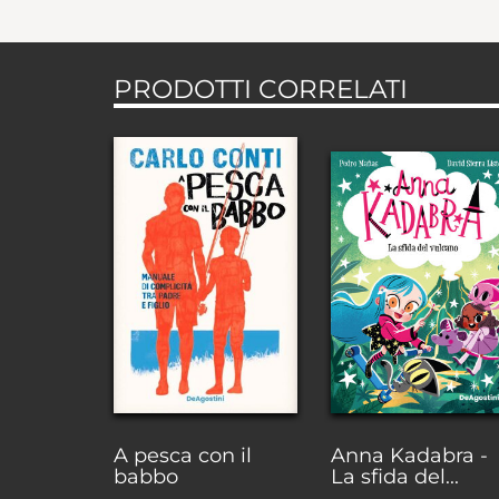
PRODOTTI CORRELATI
A pesca con il
Anna Kadabra -
babbo
La sfida del...