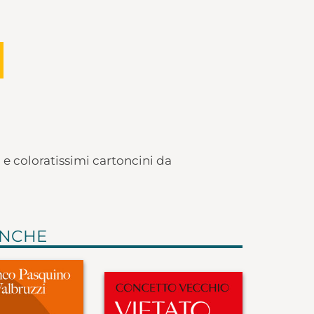
i e coloratissimi cartoncini da
ANCHE