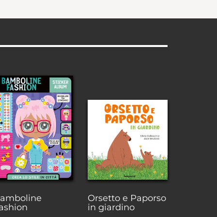
amboline
Orsetto e Paporso
ashion
in giardino