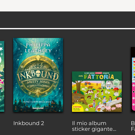
Inkbound 2
Il mio album
B
sticker gigante...
F