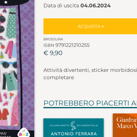
Data di uscita
04.06.2024
ACQUISTA
BROSSURA
9791221210255
ISBN
€ 9,90
Attività divertenti, sticker morbidos
completare
POTREBBERO PIACERTI 