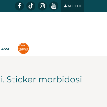
ACCEDI
CLASSE
ni. Sticker morbidosi