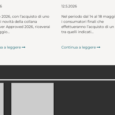
26
12.5.2026
o 2026, con l’acquisto di uno
Nel periodo dal 14 al 18 magg
li novità della collana
i consumatori finali che
er Approved 2026, riceverai
effettueranno l’acquisto di un 
gio...
tra quelli indicati...
ua a leggere
Continua a leggere