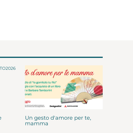
e
Un gesto d'amore per te,
mamma