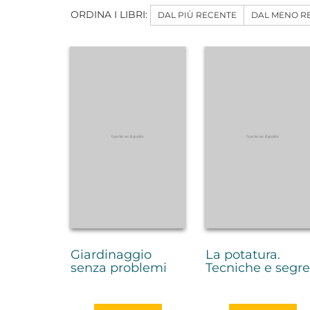
ORDINA I LIBRI:
DAL PIÙ RECENTE
DAL MENO R
Giardinaggio
La potatura.
senza problemi
Tecniche e segre