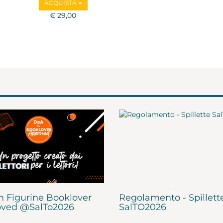
ACQUISTA
€ 29,00
 Figurine Booklover
Regolamento - Spillett
ved @SalTo2026
SalTO2026