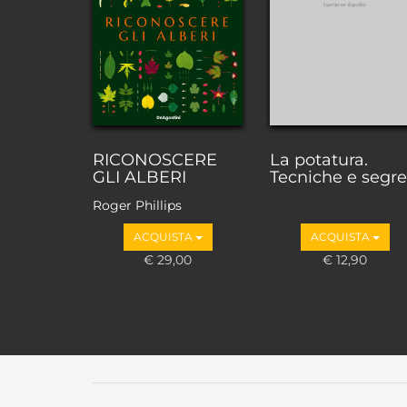
RICONOSCERE
La potatura.
GLI ALBERI
Tecniche e segre
Roger Phillips
ACQUISTA
ACQUISTA
€ 29,00
€ 12,90