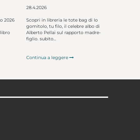
28.4.2026
io 2026
Scopri in libreria le tote bag di Io
gomitolo, tu filo, il celebre albo di
libro
Alberto Pellai sul rapporto madre-
figlio. subito...
Continua a leggere