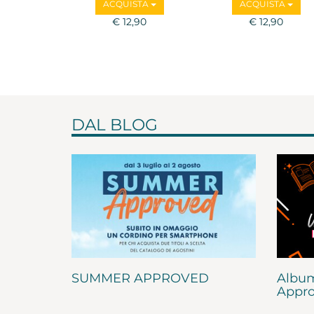
ACQUISTA
ACQUISTA
€ 12,90
€ 12,90
DAL BLOG
SUMMER APPROVED
Album
Appro