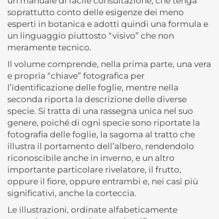
un manuale di facile consultazione, che tenga
soprattutto conto delle esigenze dei meno
esperti in botanica e adotti quindi una formula e
un linguaggio piuttosto “visivo” che non
meramente tecnico.
Il volume comprende, nella prima parte, una vera
e propria “chiave” fotografica per
l’identificazione delle foglie, mentre nella
seconda riporta la descrizione delle diverse
specie. Si tratta di una rassegna unica nel suo
genere, poiché di ogni specie sono riportate la
fotografia delle foglie, la sagoma al tratto che
illustra il portamento dell’albero, rendendolo
riconoscibile anche in inverno, e un altro
importante particolare rivelatore, il frutto,
oppure il fiore, oppure entrambi e, nei casi più
significativi, anche la corteccia.
Le illustrazioni, ordinate alfabeticamente