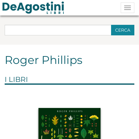
Togg
navig
CERCA
Roger Phillips
I LIBRI