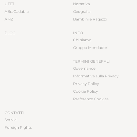
UTET
Narrativa
ABraCadabra
Geografia
AMZ
Bambini e Ragazzi
BLOG
INFO
Chi siamo
Gruppo Mondadori
TERMINI GENERALI
Governance
Informativa sulla Privacy
Privacy Policy
Cookie Policy
Preferenze Cookies
CONTATTI
Scrivici
Foreign Rights