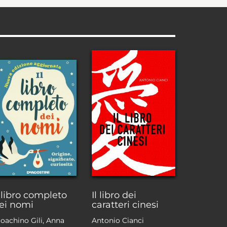
l libro completo
Il libro dei
ei nomi
caratteri cinesi
ioachino Gili, Anna
Antonio Cianci