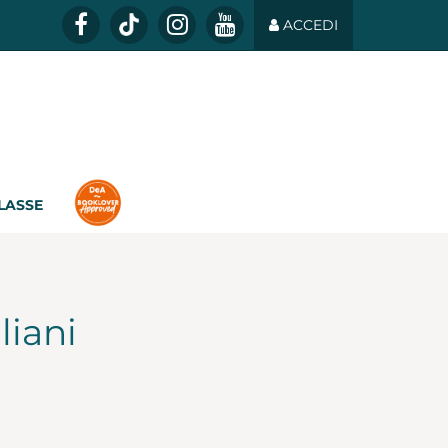
ACCEDI
CLASSE
liani