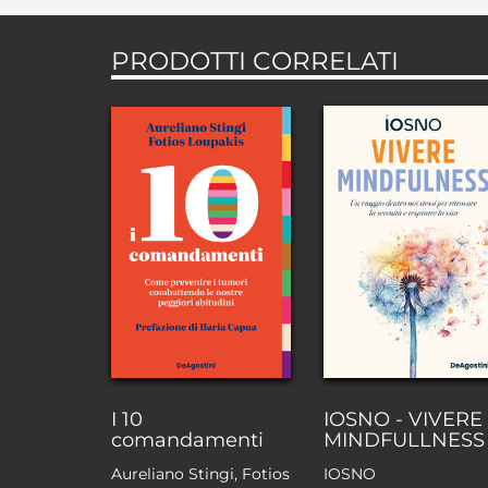
PRODOTTI CORRELATI
I 10
IOSNO - VIVERE
comandamenti
MINDFULLNESS
Aureliano Stingi, Fotios
IOSNO