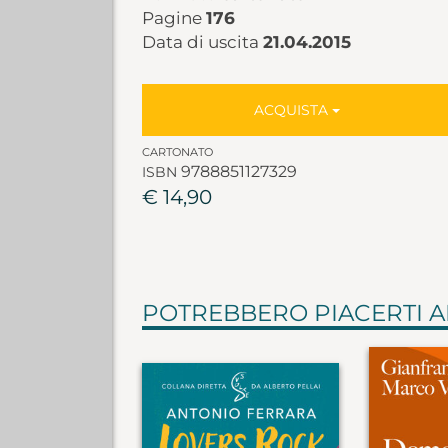
Pagine
176
Data di uscita
21.04.2015
ACQUISTA
CARTONATO
9788851127329
ISBN
€ 14,90
POTREBBERO PIACERTI 