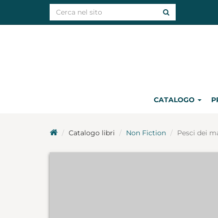
CATALOGO
P
Catalogo libri
Non Fiction
Pesci dei ma