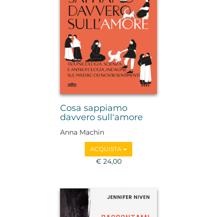
Cosa sappiamo
davvero sull'amore
Anna Machin
ACQUISTA
€ 24,00