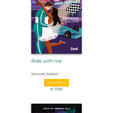
Ride with me
Simone Soltani
ACQUISTA
€ 17,90