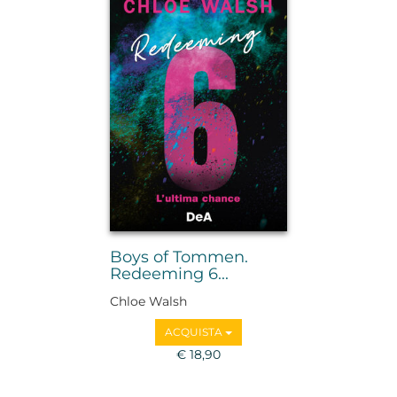
Boys of Tommen.
Redeeming 6...
Chloe Walsh
ACQUISTA
€ 18,90