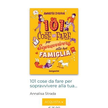
101 cose da fare per
sopravvivere alla tua...
Annalisa Strada
ACQUISTA
€ 15,90