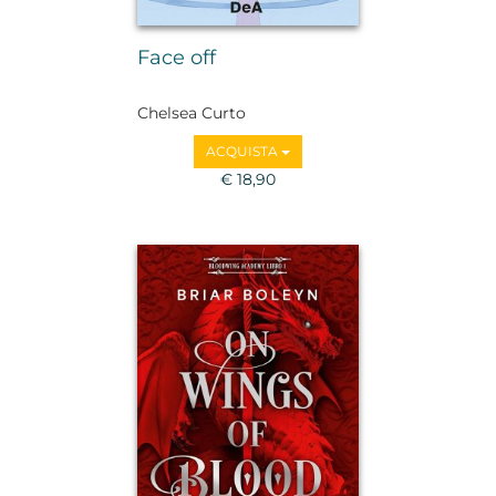
Face off
Chelsea Curto
ACQUISTA
€ 18,90