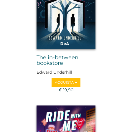
The in-between
bookstore
Edward Underhill
ACQUISTA
€ 19,90