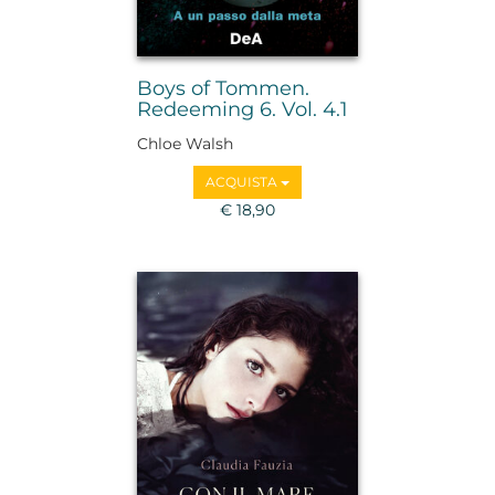
Boys of Tommen.
Redeeming 6. Vol. 4.1
Chloe Walsh
ACQUISTA
€ 18,90