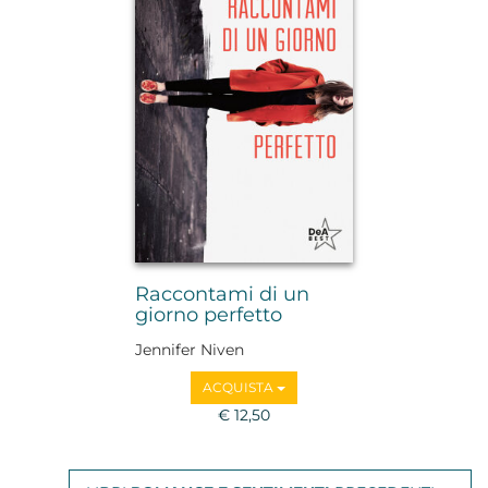
Raccontami di un
giorno perfetto
Jennifer Niven
ACQUISTA
€ 12,50