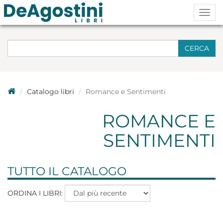
Togg
navig
CERCA
Catalogo libri
Romance e Sentimenti
ROMANCE E
SENTIMENTI
TUTTO IL CATALOGO
ORDINA I LIBRI: