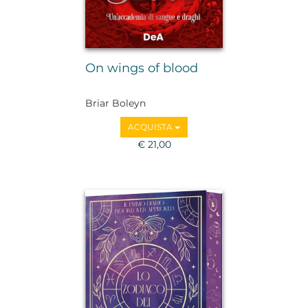
On wings of blood
Briar Boleyn
ACQUISTA
€ 21,00