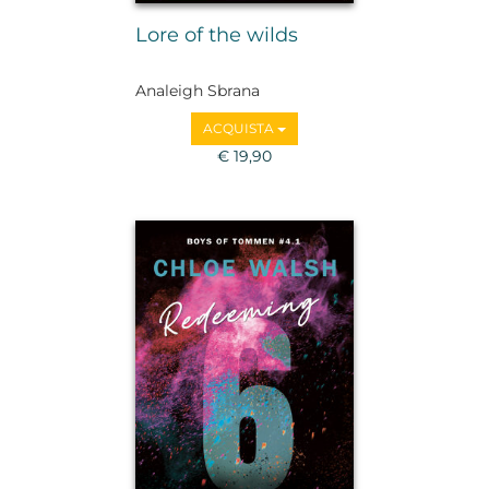
Lore of the wilds
Analeigh Sbrana
ACQUISTA
€ 19,90