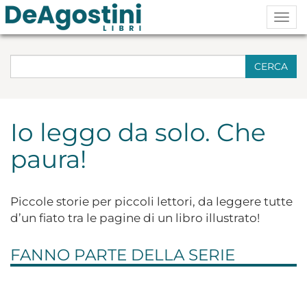
Togg
navig
CERCA
Io leggo da solo. Che
paura!
Piccole storie per piccoli lettori, da leggere tutte
d’un fiato tra le pagine di un libro illustrato!
FANNO PARTE DELLA SERIE