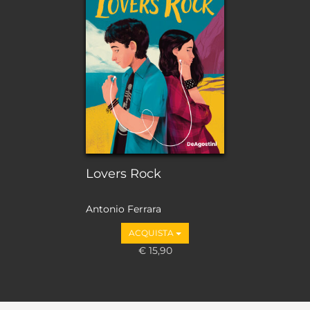
Lovers Rock
Antonio Ferrara
ACQUISTA
€ 15,90