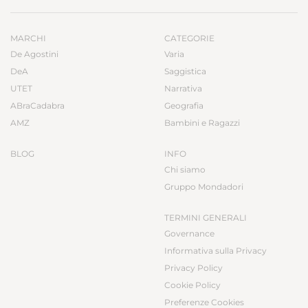
MARCHI
CATEGORIE
De Agostini
Varia
DeA
Saggistica
UTET
Narrativa
ABraCadabra
Geografia
AMZ
Bambini e Ragazzi
BLOG
INFO
Chi siamo
Gruppo Mondadori
TERMINI GENERALI
Governance
Informativa sulla Privacy
Privacy Policy
Cookie Policy
Preferenze Cookies