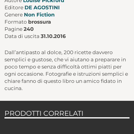
Autore
Louise Pickford
Editore
DE AGOSTINI
Genere
Non Fiction
Formato
brossura
Pagine
240
Data di uscita
31.10.2016
Dall’antipasto al dolce, 200 ricette davvero
semplici e gustose, che vi aiutano a preparare in
poco tempo e senza difficoltà ottimi piatti per
ogni occasione. Fotografie e istruzioni semplici e
chiare fanno di questo libro un amico fidato in
cucina.
PRODOTTI CORRELATI