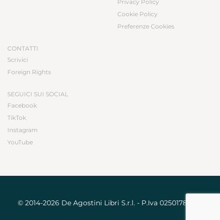
Privacy Policy
Cookie Policy
Preferenze Cookies
CONTATTI
Scrivici
Foreign Rights
SEGUICI SUI SOCIAL
Facebook
TikTok
Instagram
YouTube
© 2014-2026 De Agostini Libri S.r.l. - P.Iva 02501780031