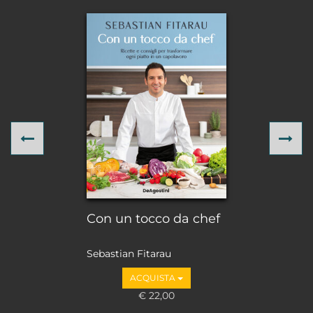
Previous
Ne
Con un tocco da chef
Sebastian Fitarau
ACQUISTA
€ 22,00