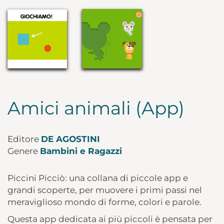
Amici animali (App)
Editore
DE AGOSTINI
Genere
Bambini e Ragazzi
Piccini Picciò: una collana di piccole app e
grandi scoperte, per muovere i primi passi nel
meraviglioso mondo di forme, colori e parole.
Questa app dedicata ai più piccoli è pensata per