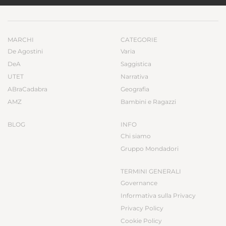
MARCHI
CATEGORIE
De Agostini
Varia
DeA
Saggistica
UTET
Narrativa
ABraCadabra
Geografia
AMZ
Bambini e Ragazzi
BLOG
INFO
Chi siamo
Gruppo Mondadori
TERMINI GENERALI
Governance
Informativa sulla Privacy
Privacy Policy
Cookie Policy