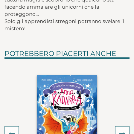
facendo ammalare gli unicorni che la
proteggono…
Solo gli apprendisti stregoni potranno svelare il
mistero!
POTREBBERO PIACERTI ANCHE
Previous
Ne