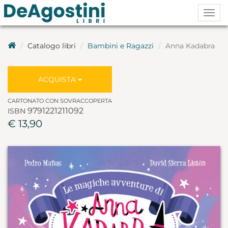
Togg
navig
Catalogo libri
Bambini e Ragazzi
Anna Kadabra
ACQUISTA
CARTONATO CON SOVRACCOPERTA
9791221211092
ISBN
€ 13,90