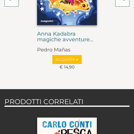
Anna Kadabra
magiche avventure...
Pedro Mañas
ACQUISTA
€ 14,90
PRODOTTI CORRELATI