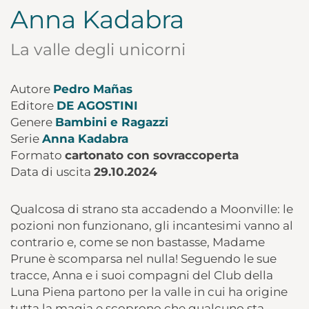
Anna Kadabra
La valle degli unicorni
Autore
Pedro Mañas
Editore
DE AGOSTINI
Genere
Bambini e Ragazzi
Serie
Anna Kadabra
Formato
cartonato con sovraccoperta
Data di uscita
29.10.2024
Qualcosa di strano sta accadendo a Moonville: le
pozioni non funzionano, gli incantesimi vanno al
contrario e, come se non bastasse, Madame
Prune è scomparsa nel nulla! Seguendo le sue
tracce, Anna e i suoi compagni del Club della
Luna Piena partono per la valle in cui ha origine
tutta la magia e scoprono che qualcuno sta