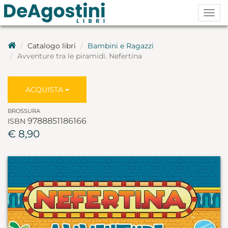
Togg
navig
Catalogo libri
Bambini e Ragazzi
Avventure tra le piramidi. Nefertina
ACQUISTA
BROSSURA
9788851186166
ISBN
€ 8,90