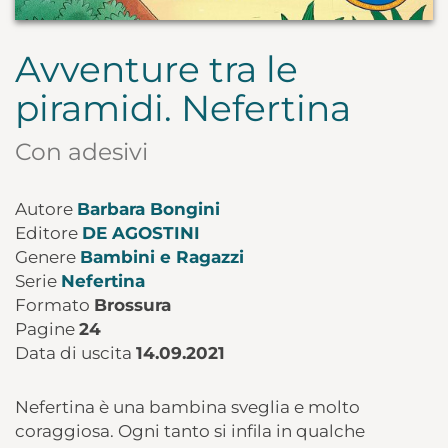
Avventure tra le
piramidi. Nefertina
Con adesivi
Autore
Barbara Bongini
Editore
DE AGOSTINI
Genere
Bambini e Ragazzi
Serie
Nefertina
Formato
Brossura
Pagine
24
Data di uscita
14.09.2021
Nefertina è una bambina sveglia e molto
coraggiosa. Ogni tanto si infila in qualche