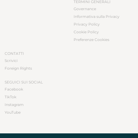
TERMINI GENERALI
Governance
Informativa sulla Privacy
Privacy Policy
Cookie Policy
Preferenze Cookies
CONTATTI
Scrivici
Foreign Rights
SEGUICI SUI SOCIAL
Facebook
TikTok
Instagram
YouTube