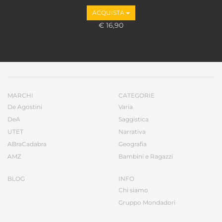
ACQUISTA
€ 16,90
MARCHI
CATEGORIE
De Agostini
Varia
DeA
Saggistica
UTET
Narrativa
ABraCadabra
Geografia
AMZ
Bambini e Ragazzi
BLOG
INFO
Chi siamo
Gruppo Mondadori