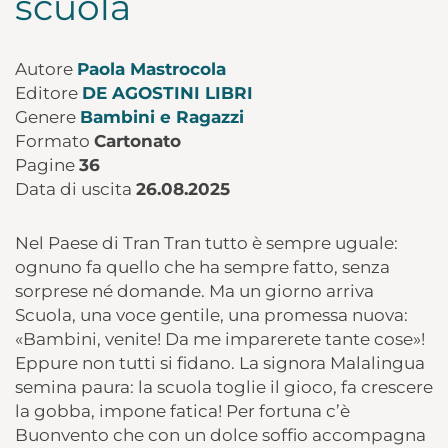
scuola
Autore
Paola Mastrocola
Editore
DE AGOSTINI LIBRI
Genere
Bambini e Ragazzi
Formato
Cartonato
Pagine
36
Data di uscita
26.08.2025
Nel Paese di Tran Tran tutto è sempre uguale:
ognuno fa quello che ha sempre fatto, senza
sorprese né domande. Ma un giorno arriva
Scuola, una voce gentile, una promessa nuova:
«Bambini, venite! Da me imparerete tante cose»!
Eppure non tutti si fidano. La signora Malalingua
semina paura: la scuola toglie il gioco, fa crescere
la gobba, impone fatica! Per fortuna c’è
Buonvento che con un dolce soffio accompagna