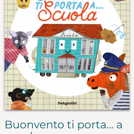
Buonvento ti porta... a