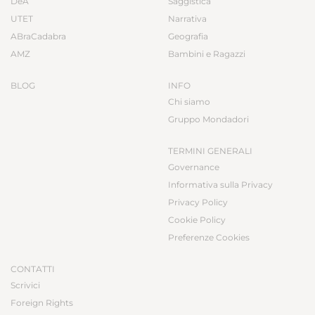
DeA
Saggistica
UTET
Narrativa
ABraCadabra
Geografia
AMZ
Bambini e Ragazzi
BLOG
INFO
Chi siamo
Gruppo Mondadori
TERMINI GENERALI
Governance
Informativa sulla Privacy
Privacy Policy
Cookie Policy
Preferenze Cookies
CONTATTI
Scrivici
Foreign Rights