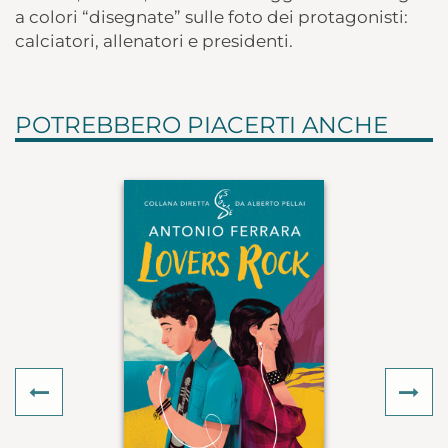
a colori “disegnate” sulle foto dei protagonisti:
calciatori, allenatori e presidenti.
POTREBBERO PIACERTI ANCHE
Previous
Ne