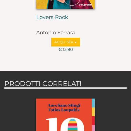
Lovers Rock
Antonio Ferrara
ACQUISTA
€ 15,90
PRODOTTI CORRELATI