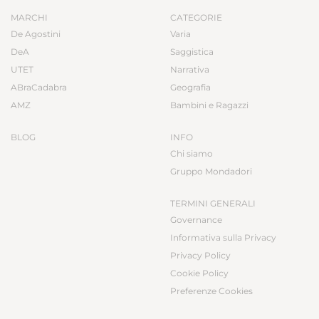
MARCHI
CATEGORIE
De Agostini
Varia
DeA
Saggistica
UTET
Narrativa
ABraCadabra
Geografia
AMZ
Bambini e Ragazzi
BLOG
INFO
Chi siamo
Gruppo Mondadori
TERMINI GENERALI
Governance
Informativa sulla Privacy
Privacy Policy
Cookie Policy
Preferenze Cookies