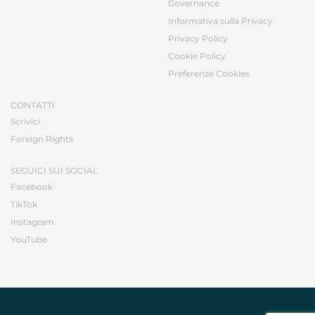
Governance
Informativa sulla Privacy
Privacy Policy
Cookie Policy
Preferenze Cookies
CONTATTI
Scrivici
Foreign Rights
SEGUICI SUI SOCIAL
Facebook
TikTok
Instagram
YouTube