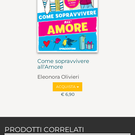
Come sopravvivere
all'Amore
Eleonora Olivieri
ACQUISTA
€ 6,90
PRODOTTI CORRELATI