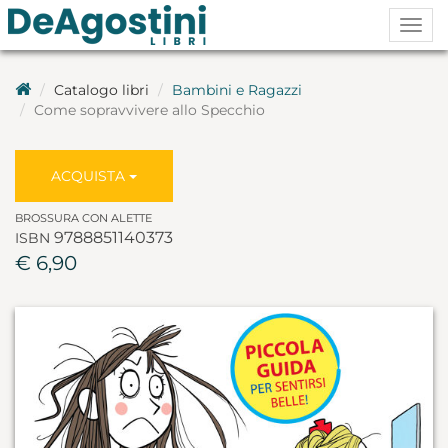
Togg
navig
Catalogo libri
Bambini e Ragazzi
Come sopravvivere allo Specchio
ACQUISTA
BROSSURA CON ALETTE
9788851140373
ISBN
€ 6,90