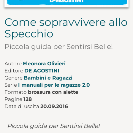
Come sopravvivere allo
Specchio
Piccola guida per Sentirsi Belle!
Autore
Eleonora Olivieri
Editore
DE AGOSTINI
Genere
Bambini e Ragazzi
Serie
I manuali per le ragazze 2.0
Formato
brossura con alette
Pagine
128
Data di uscita
20.09.2016
Finalmente l'aiuto che cercavi per