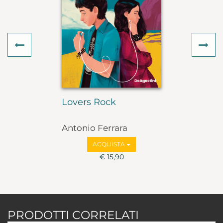
Previous
Ne
Lovers Rock
Antonio Ferrara
ACQUISTA
€ 15,90
PRODOTTI CORRELATI