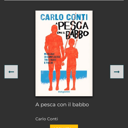
Previous
Ne
A pesca con il babbo
Carlo Conti