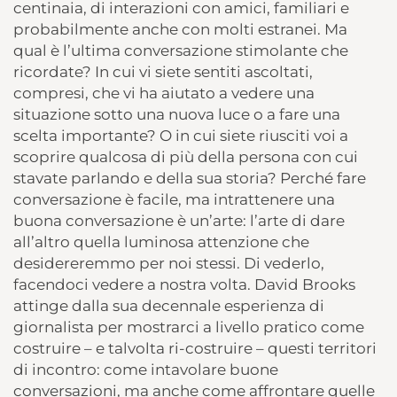
centinaia, di interazioni con amici, familiari e
probabilmente anche con molti estranei. Ma
qual è l’ultima conversazione stimolante che
ricordate? In cui vi siete sentiti ascoltati,
compresi, che vi ha aiutato a vedere una
situazione sotto una nuova luce o a fare una
scelta importante? O in cui siete riusciti voi a
scoprire qualcosa di più della persona con cui
stavate parlando e della sua storia? Perché fare
conversazione è facile, ma intrattenere una
buona conversazione è un’arte: l’arte di dare
all’altro quella luminosa attenzione che
desidereremmo per noi stessi. Di vederlo,
facendoci vedere a nostra volta. David Brooks
attinge dalla sua decennale esperienza di
giornalista per mostrarci a livello pratico come
costruire – e talvolta ri-costruire – questi territori
di incontro: come intavolare buone
conversazioni, ma anche come affrontare quelle