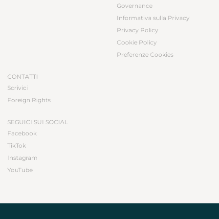
Governance
Informativa sulla Privacy
Privacy Policy
Cookie Policy
Preferenze Cookies
CONTATTI
Scrivici
Foreign Rights
SEGUICI SUI SOCIAL
Facebook
TikTok
Instagram
YouTube