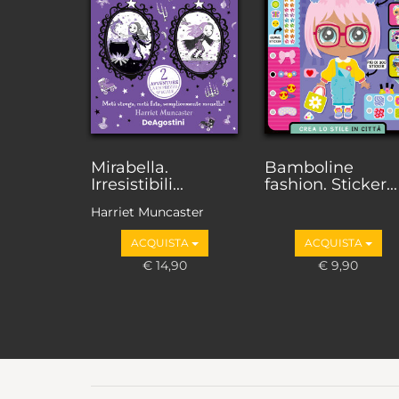
Mirabella.
Bamboline
Irresistibili...
fashion. Sticker...
Harriet Muncaster
ACQUISTA
ACQUISTA
€ 14,90
€ 9,90