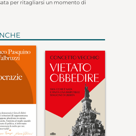
nsata per ritagliarsi un momento di
ANCHE