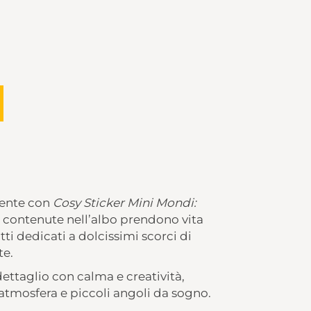
iente con
Cosy Sticker Mini Mondi:
ate contenute nell’albo prendono vita
utti dedicati a dolcissimi scorci di
te.
ettaglio con calma e creatività,
tmosfera e piccoli angoli da sogno.