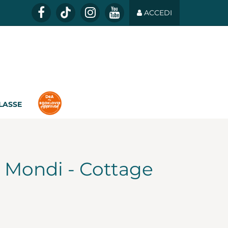
ACCEDI
CLASSE
i Mondi - Cottage