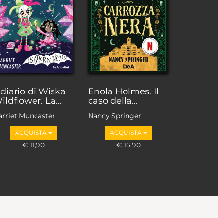
l diario di Wiska
Enola Holmes. Il
ildflower. La...
caso della...
arriet Muncaster
Nancy Springer
ACQUISTA
ACQUISTA
€ 11,90
€ 16,90