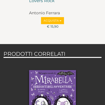
Lovers Rock
Antonio Ferrara
ACQUISTA
€ 15,90
PRODOTTI CORRELATI