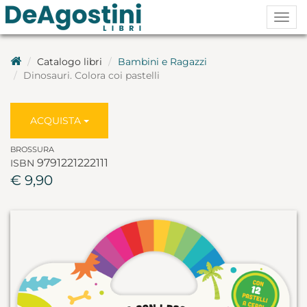
Togg
navig
Catalogo libri
Bambini e Ragazzi
Dinosauri. Colora coi pastelli
ACQUISTA
BROSSURA
9791221222111
ISBN
€ 9,90