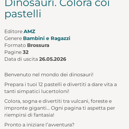
Dinosauri. Colora coi
pastelli
Editore
AMZ
Genere
Bambini e Ragazzi
Formato
Brossura
Pagine
32
Data di uscita
26.05.2026
Benvenuto nel mondo dei dinosauri!
Prepara i tuoi 12 pastelli e divertiti a dare vita a
tanti simpatici lucertoloni!
Colora, sogna e divertiti tra vulcani, foreste e
impronte giganti… Ogni pagina ti aspetta per
riempirsi di fantasia!
Pronto a iniziare l’avventura?