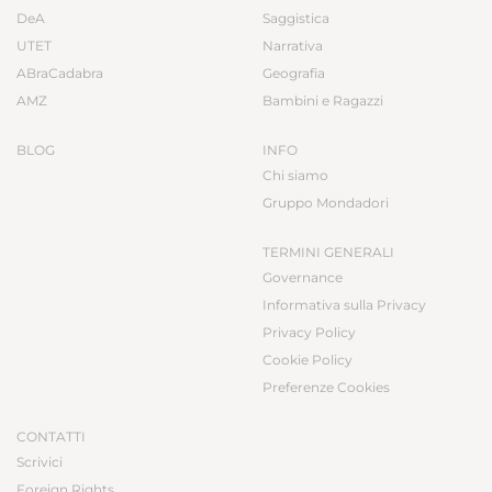
DeA
Saggistica
UTET
Narrativa
ABraCadabra
Geografia
AMZ
Bambini e Ragazzi
BLOG
INFO
Chi siamo
Gruppo Mondadori
TERMINI GENERALI
Governance
Informativa sulla Privacy
Privacy Policy
Cookie Policy
Preferenze Cookies
CONTATTI
Scrivici
Foreign Rights