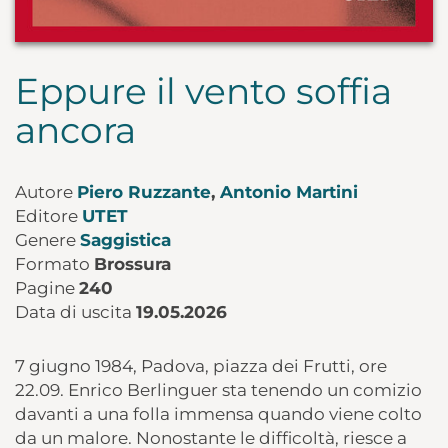
Eppure il vento soffia
ancora
Autore
Piero Ruzzante
,
Antonio Martini
Editore
UTET
Genere
Saggistica
Formato
Brossura
Pagine
240
Data di uscita
19.05.2026
7 giugno 1984, Padova, piazza dei Frutti, ore
22.09. Enrico Berlinguer sta tenendo un comizio
davanti a una folla immensa quando viene colto
da un malore. Nonostante le difficoltà, riesce a