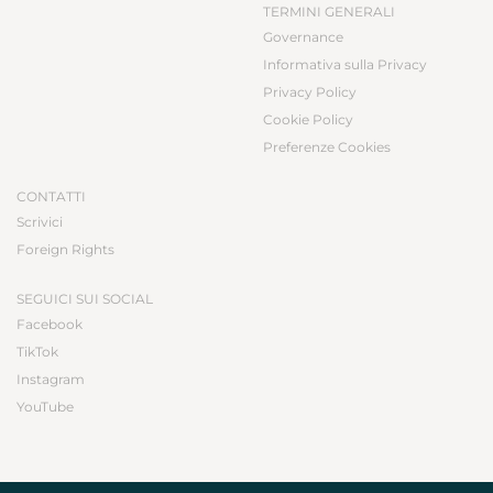
TERMINI GENERALI
Governance
Informativa sulla Privacy
Privacy Policy
Cookie Policy
Preferenze Cookies
CONTATTI
Scrivici
Foreign Rights
SEGUICI SUI SOCIAL
Facebook
TikTok
Instagram
YouTube