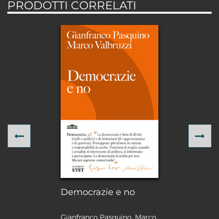
PRODOTTI CORRELATI
Previous
Ne
Democrazie e no
Gianfranco Pasquino, Marco