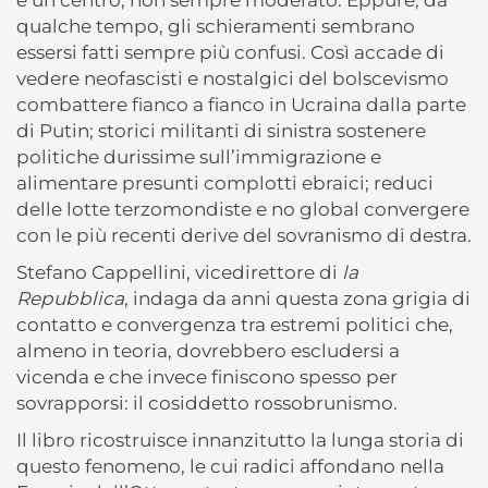
e un centro, non sempre moderato. Eppure, da
qualche tempo, gli schieramenti sembrano
essersi fatti sempre più confusi. Così accade di
vedere neofascisti e nostalgici del bolscevismo
combattere fianco a fianco in Ucraina dalla parte
di Putin; storici militanti di sinistra sostenere
politiche durissime sull’immigrazione e
alimentare presunti complotti ebraici; reduci
delle lotte terzomondiste e no global convergere
con le più recenti derive del sovranismo di destra.
Stefano Cappellini, vicedirettore di
la
Repubblica
, indaga da anni questa zona grigia di
contatto e convergenza tra estremi politici che,
almeno in teoria, dovrebbero escludersi a
vicenda e che invece finiscono spesso per
sovrapporsi: il cosiddetto rossobrunismo.
Il libro ricostruisce innanzitutto la lunga storia di
questo fenomeno, le cui radici affondano nella