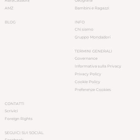
ABraCadabra
Geografia
AMZ
Bambini e Ragazzi
BLOG
INFO
Chi siamo
Gruppo Mondadori
TERMINI GENERALI
Governance
Informativa sulla Privacy
Privacy Policy
Cookie Policy
Preferenze Cookies
CONTATTI
Scrivici
Foreign Rights
SEGUICI SUI SOCIAL
Facebook