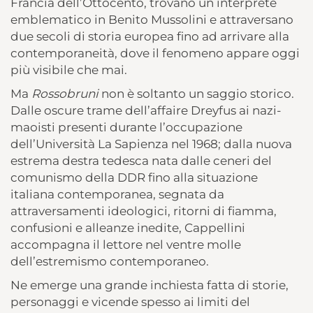
Francia dell’Ottocento, trovano un interprete
emblematico in Benito Mussolini e attraversano
due secoli di storia europea fino ad arrivare alla
contemporaneità, dove il fenomeno appare oggi
più visibile che mai.
Ma
Rossobruni
non è soltanto un saggio storico.
Dalle oscure trame dell’affaire Dreyfus ai nazi-
maoisti presenti durante l’occupazione
dell’Università La Sapienza nel 1968; dalla nuova
estrema destra tedesca nata dalle ceneri del
comunismo della DDR fino alla situazione
italiana contemporanea, segnata da
attraversamenti ideologici, ritorni di fiamma,
confusioni e alleanze inedite, Cappellini
accompagna il lettore nel ventre molle
dell’estremismo contemporaneo.
Ne emerge una grande inchiesta fatta di storie,
personaggi e vicende spesso ai limiti del