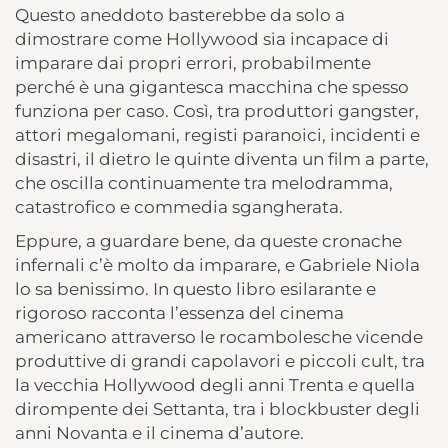
Questo aneddoto basterebbe da solo a
dimostrare come Hollywood sia incapace di
imparare dai propri errori, probabilmente
perché è una gigantesca macchina che spesso
funziona per caso. Così, tra produttori gangster,
attori megalomani, registi paranoici, incidenti e
disastri, il dietro le quinte diventa un film a parte,
che oscilla continuamente tra melodramma,
catastrofico e commedia sgangherata.
Eppure, a guardare bene, da queste cronache
infernali c’è molto da imparare, e Gabriele Niola
lo sa benissimo. In questo libro esilarante e
rigoroso racconta l’essenza del cinema
americano attraverso le rocambolesche vicende
produttive di grandi capolavori e piccoli cult, tra
la vecchia Hollywood degli anni Trenta e quella
dirompente dei Settanta, tra i blockbuster degli
anni Novanta e il cinema d’autore.