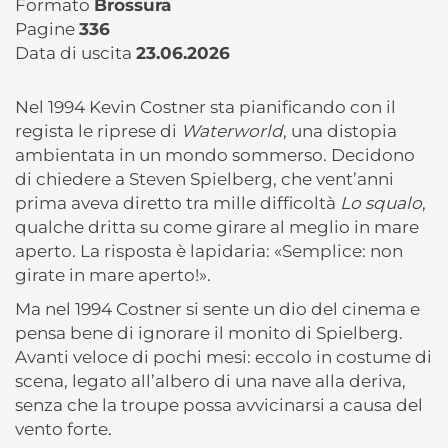
Formato
Brossura
Pagine
336
Data di uscita
23.06.2026
Nel 1994 Kevin Costner sta pianificando con il
regista le riprese di
Waterworld
, una distopia
ambientata in un mondo sommerso. Decidono
di chiedere a Steven Spielberg, che vent’anni
prima aveva diretto tra mille difficoltà
Lo squalo
,
qualche dritta su come girare al meglio in mare
aperto. La risposta è lapidaria: «Semplice: non
girate in mare aperto!».
Ma nel 1994 Costner si sente un dio del cinema e
pensa bene di ignorare il monito di Spielberg.
Avanti veloce di pochi mesi: eccolo in costume di
scena, legato all’albero di una nave alla deriva,
senza che la troupe possa avvicinarsi a causa del
vento forte.