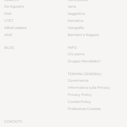
De Agostini
Varia
DeA
Saggistica
UTET
Narrativa
ABraCadabra
Geografia
AMZ
Bambini e Ragazzi
BLOG
INFO
Chi siamo
Gruppo Mondadori
TERMINI GENERALI
Governance
Informativa sulla Privacy
Privacy Policy
Cookie Policy
Preferenze Cookies
CONTATTI