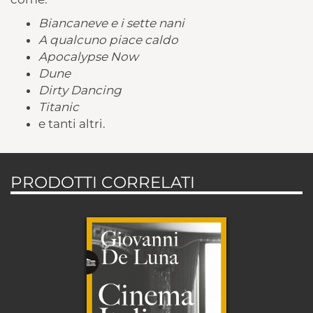
Biancaneve e i sette nani
A qualcuno piace caldo
Apocalypse Now
Dune
Dirty Dancing
Titanic
e tanti altri.
PRODOTTI CORRELATI