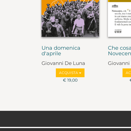
Una domenica
Che cosa
d'aprile
Novecen
Giovanni De Luna
Giovanni
ACQUISTA
AC
€ 19,00