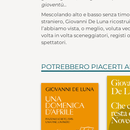
gioventù
…
Mescolando alto e basso senza timor
straniero, Giovanni De Luna ricostru
l’abbiamo vista, o meglio, voluta ved
volta in volta sceneggiatori, registi
spettatori.
POTREBBERO PIACERTI 