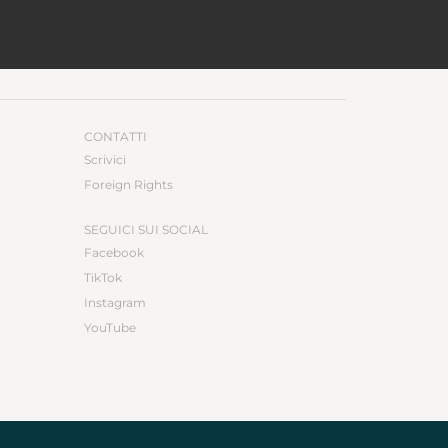
CONTATTI
Scrivici
Foreign Rights
SEGUICI SUI SOCIAL
Facebook
TikTok
Instagram
YouTube