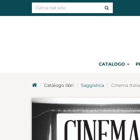
CATALOGO
P
Catalogo libri
Saggistica
Cinema Italia