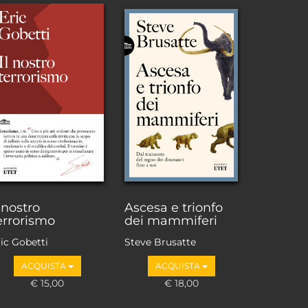
l nostro
Ascesa e trionfo
errorismo
dei mammiferi
ic Gobetti
Steve Brusatte
ACQUISTA
ACQUISTA
€ 15,00
€ 18,00