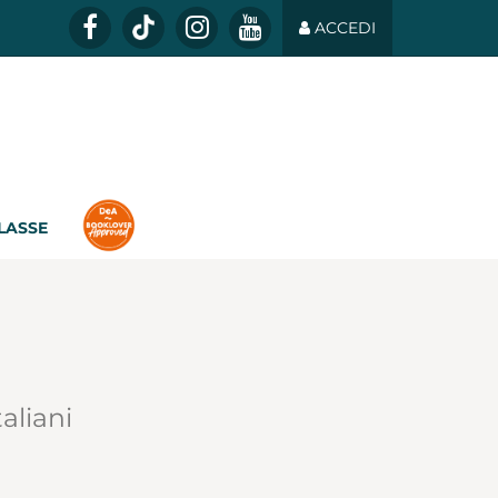
ACCEDI
CLASSE
taliani