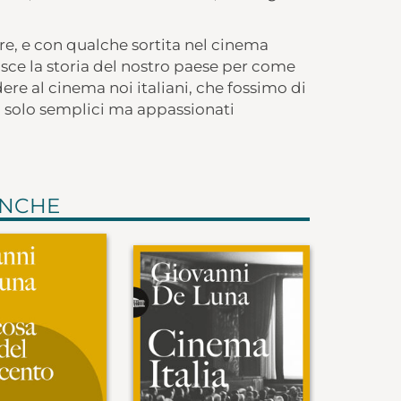
e, e con qualche sortita nel cinema
isce la storia del nostro paese per come
ere al cinema noi italiani, che fossimo di
 o solo semplici ma appassionati
ANCHE