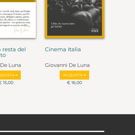
 resta del
Cinema Italia
to
 De Luna
Giovanni De Luna
QUISTA
ACQUISTA
€ 15,00
€ 16,00