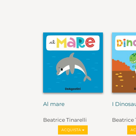
Al mare
I Dinosa
Beatrice Tinarelli
Beatrice 
ACQUISTA
AC