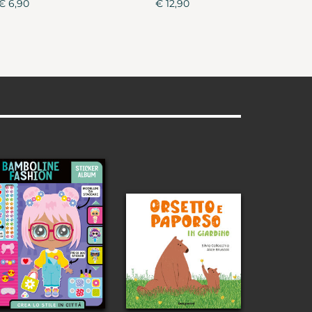
€ 6,90
€ 12,90