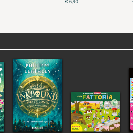
€ 6,90