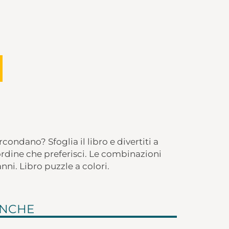
rcondano? Sfoglia il libro e divertiti a
’ordine che preferisci. Le combinazioni
anni. Libro puzzle a colori.
ANCHE