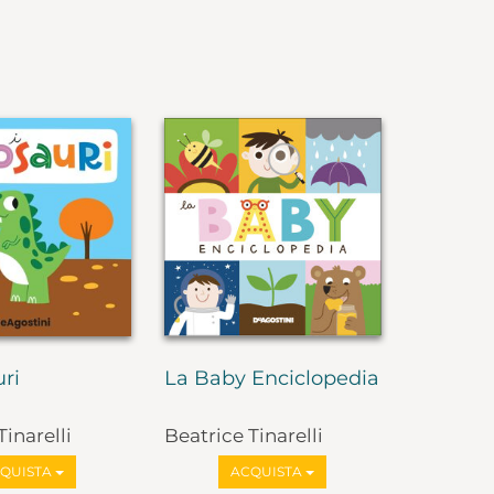
uri
La Baby Enciclopedia
Tinarelli
Beatrice Tinarelli
QUISTA
ACQUISTA