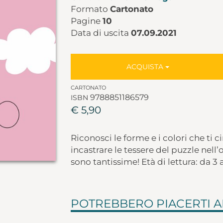
Formato
Cartonato
Pagine
10
Data di uscita
07.09.2021
ACQUISTA
CARTONATO
9788851186579
ISBN
€ 5,90
Riconosci le forme e i colori che ti ci
incastrare le tessere del puzzle nell
sono tantissime! Età di lettura: da 3 
POTREBBERO PIACERTI 