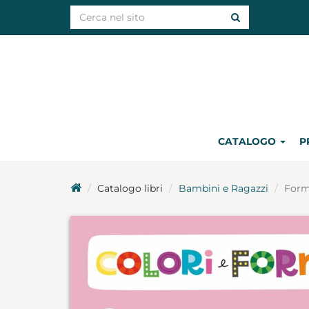
CATALOGO
P
Catalogo libri
Bambini e Ragazzi
Form