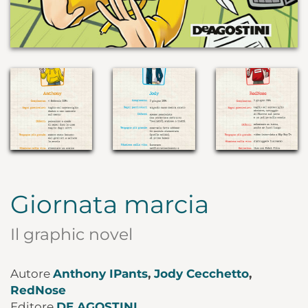
Giornata marcia
Il graphic novel
Autore
Anthony IPants
,
Jody Cecchetto
,
RedNose
Editore
DE AGOSTINI