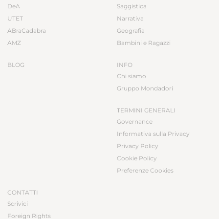
DeA
Saggistica
UTET
Narrativa
ABraCadabra
Geografia
AMZ
Bambini e Ragazzi
BLOG
INFO
Chi siamo
Gruppo Mondadori
TERMINI GENERALI
Governance
Informativa sulla Privacy
Privacy Policy
Cookie Policy
Preferenze Cookies
CONTATTI
Scrivici
Foreign Rights