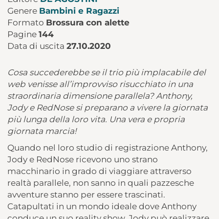
Genere
Bambini e Ragazzi
Formato
Brossura con alette
Pagine
144
Data di uscita
27.10.2020
Cosa succederebbe se il trio più implacabile del
web venisse all’improvviso risucchiato in una
straordinaria dimensione parallela? Anthony,
Jody e RedNose si preparano a vivere la giornata
più lunga della loro vita. Una vera e propria
giornata marcia!
Quando nel loro studio di registrazione Anthony,
Jody e RedNose ricevono uno strano
macchinario in grado di viaggiare attraverso
realtà parallele, non sanno in quali pazzesche
avventure stanno per essere trascinati.
Catapultati in un mondo ideale dove Anthony
conduce un suo reality show, Jody può realizzare