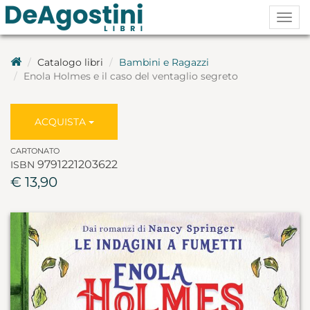
Togg
navig
Catalogo libri
Bambini e Ragazzi
Enola Holmes e il caso del ventaglio segreto
ACQUISTA
CARTONATO
9791221203622
ISBN
€ 13,90