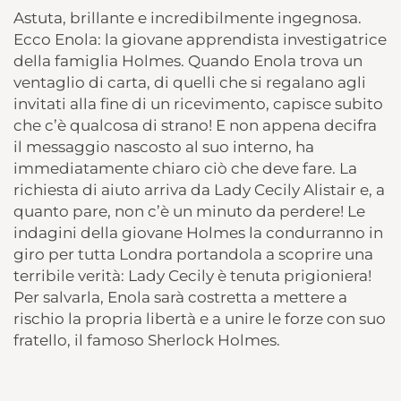
Astuta, brillante e incredibilmente ingegnosa.
Ecco Enola: la giovane apprendista investigatrice
della famiglia Holmes. Quando Enola trova un
ventaglio di carta, di quelli che si regalano agli
invitati alla fine di un ricevimento, capisce subito
che c’è qualcosa di strano! E non appena decifra
il messaggio nascosto al suo interno, ha
immediatamente chiaro ciò che deve fare. La
richiesta di aiuto arriva da Lady Cecily Alistair e, a
quanto pare, non c’è un minuto da perdere! Le
indagini della giovane Holmes la condurranno in
giro per tutta Londra portandola a scoprire una
terribile verità: Lady Cecily è tenuta prigioniera!
Per salvarla, Enola sarà costretta a mettere a
rischio la propria libertà e a unire le forze con suo
fratello, il famoso Sherlock Holmes.