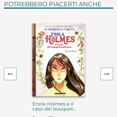
POTREBBERO PIACERTI ANCHE
Previous
Ne
Enola Holmes e il
caso del bouquet...