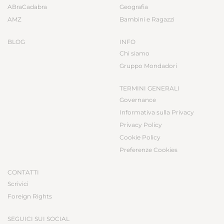
ABraCadabra
Geografia
AMZ
Bambini e Ragazzi
BLOG
INFO
Chi siamo
Gruppo Mondadori
TERMINI GENERALI
Governance
Informativa sulla Privacy
Privacy Policy
Cookie Policy
Preferenze Cookies
CONTATTI
Scrivici
Foreign Rights
SEGUICI SUI SOCIAL