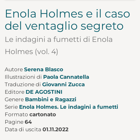
Enola Holmes e il caso
del ventaglio segreto
Le indagini a fumetti di Enola
Holmes (vol. 4)
Autore
Serena Blasco
Illustrazioni di
Paola Cannatella
Traduzione di
Giovanni Zucca
Editore
DE AGOSTINI
Genere
Bambini e Ragazzi
Serie
Enola Holmes. Le indagini a fumetti
Formato
cartonato
Pagine
64
Data di uscita
01.11.2022