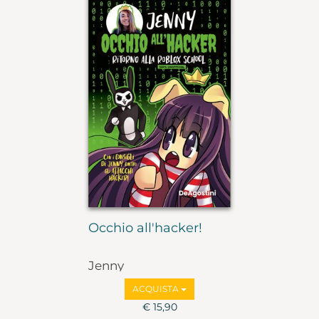
Occhio all'hacker!
Jenny
ACQUISTA
€ 15,90