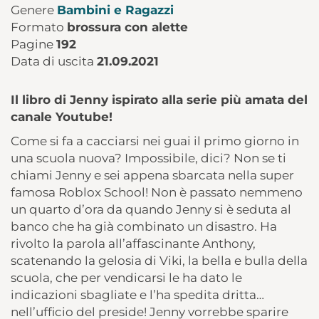
Genere
Bambini e Ragazzi
Formato
brossura con alette
Pagine
192
Data di uscita
21.09.2021
Il libro di Jenny ispirato alla serie più amata del
canale Youtube!
Come si fa a cacciarsi nei guai il primo giorno in
una scuola nuova? Impossibile, dici? Non se ti
chiami Jenny e sei appena sbarcata nella super
famosa Roblox School! Non è passato nemmeno
un quarto d’ora da quando Jenny si è seduta al
banco che ha già combinato un disastro. Ha
rivolto la parola all’affascinante Anthony,
scatenando la gelosia di Viki, la bella e bulla della
scuola, che per vendicarsi le ha dato le
indicazioni sbagliate e l’ha spedita dritta…
nell’ufficio del preside! Jenny vorrebbe sparire