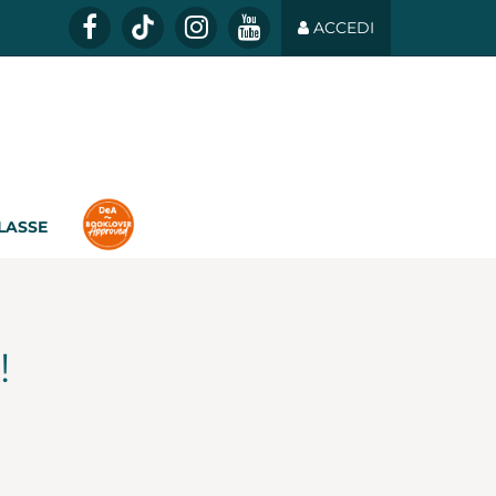
ACCEDI
CLASSE
!