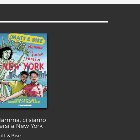
amma, ci siamo
ersi a New York
att & Bise