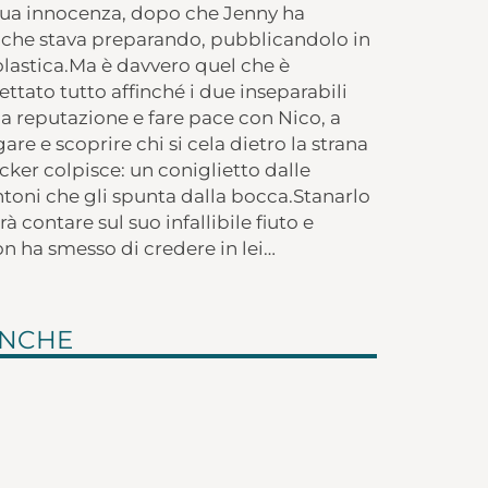
a sua innocenza, dopo che Jenny ha
 che stava preparando, pubblicandolo in
lastica.Ma è davvero quel che è
ttato tutto affinché i due inseparabili
sua reputazione e fare pace con Nico, a
re e scoprire chi si cela dietro la strana
cker colpisce: un coniglietto dalle
toni che gli spunta dalla bocca.Stanarlo
à contare sul suo infallibile fiuto e
non ha smesso di credere in lei…
ANCHE