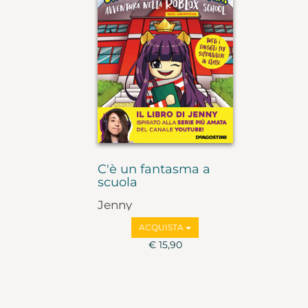
C'è un fantasma a
scuola
Jenny
ACQUISTA
€ 15,90