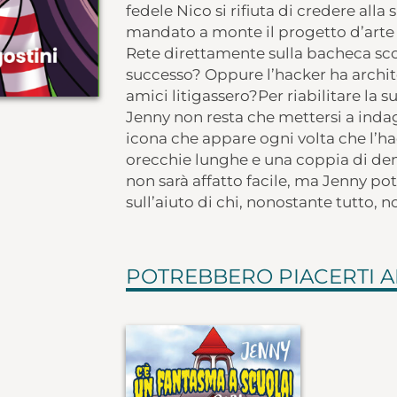
fedele Nico si rifiuta di credere all
mandato a monte il progetto d’arte
Rete direttamente sulla bacheca sco
successo? Oppure l’hacker ha archite
amici litigassero?Per riabilitare la 
Jenny non resta che mettersi a indaga
icona che appare ogni volta che l’ha
orecchie lunghe e una coppia di den
non sarà affatto facile, ma Jenny potr
sull’aiuto di chi, nonostante tutto, 
POTREBBERO PIACERTI 