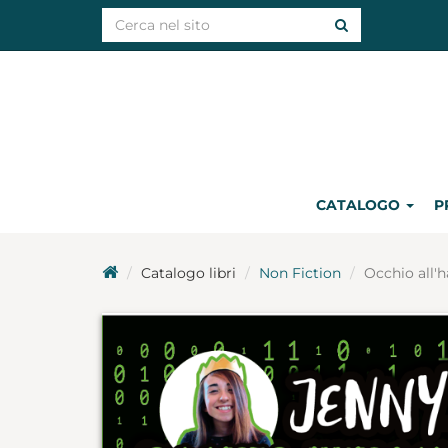
CATALOGO
P
Catalogo libri
Non Fiction
Occhio all'h