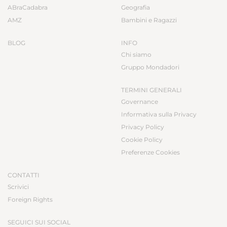
ABraCadabra
Geografia
AMZ
Bambini e Ragazzi
BLOG
INFO
Chi siamo
Gruppo Mondadori
TERMINI GENERALI
Governance
Informativa sulla Privacy
Privacy Policy
Cookie Policy
Preferenze Cookies
CONTATTI
Scrivici
Foreign Rights
SEGUICI SUI SOCIAL