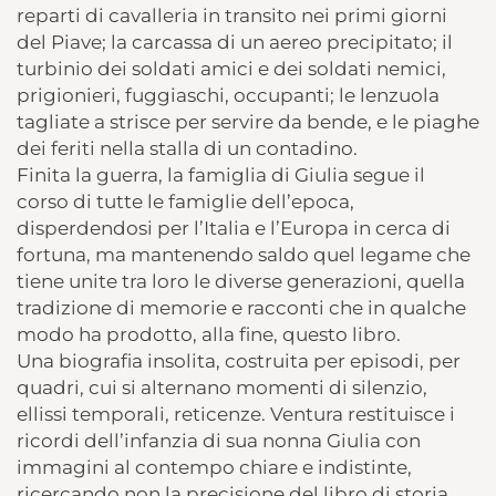
reparti di cavalleria in transito nei primi giorni
del Piave; la carcassa di un aereo precipitato; il
turbinio dei soldati amici e dei soldati nemici,
prigionieri, fuggiaschi, occupanti; le lenzuola
tagliate a strisce per servire da bende, e le piaghe
dei feriti nella stalla di un contadino.
Finita la guerra, la famiglia di Giulia segue il
corso di tutte le famiglie dell’epoca,
disperdendosi per l’Italia e l’Europa in cerca di
fortuna, ma mantenendo saldo quel legame che
tiene unite tra loro le diverse generazioni, quella
tradizione di memorie e racconti che in qualche
modo ha prodotto, alla fine, questo libro.
Una biografia insolita, costruita per episodi, per
quadri, cui si alternano momenti di silenzio,
ellissi temporali, reticenze. Ventura restitui­sce i
ricordi dell’infanzia di sua nonna Giulia con
immagini al contempo chiare e indistinte,
ricercando non la precisione del libro di storia,