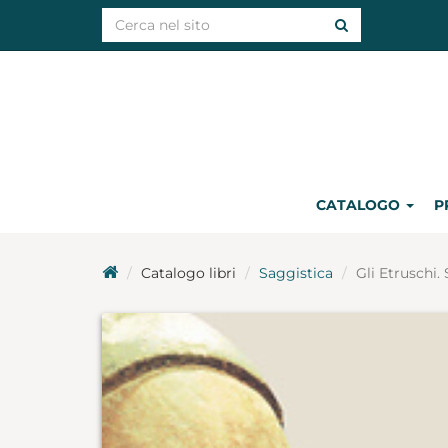
CATALOGO
P
Catalogo libri
Saggistica
Gli Etruschi. 