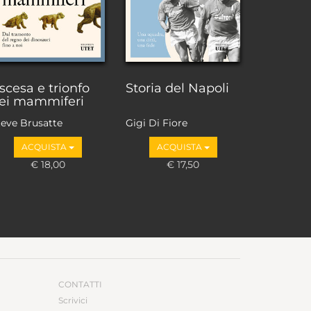
scesa e trionfo
Storia del Napoli
ei mammiferi
teve Brusatte
Gigi Di Fiore
ACQUISTA
ACQUISTA
€ 18,00
€ 17,50
CONTATTI
Scrivici