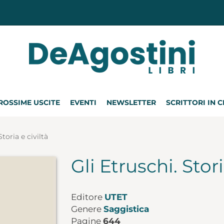
ROSSIME USCITE
EVENTI
NEWSLETTER
SCRITTORI IN 
Storia e civiltà
Gli Etruschi. Stori
Editore
UTET
Genere
Saggistica
Pagine
644