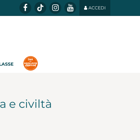
ACCEDI
CLASSE
a e civiltà