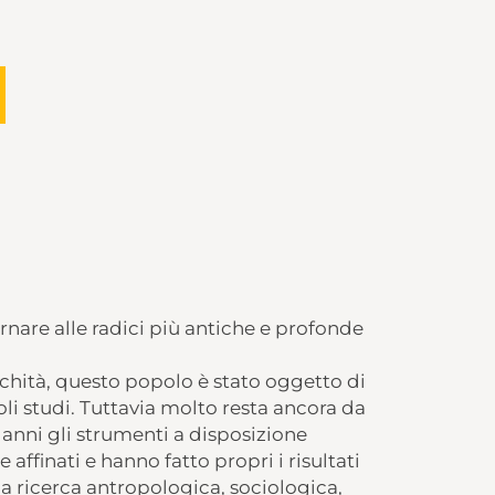
ornare alle radici più antiche e profonde
ichità, questo popolo è stato oggetto di
i studi. Tuttavia molto resta ancora da
i anni gli strumenti a disposizione
ffinati e hanno fatto propri i risultati 
ella ricerca antropologica, sociologica,