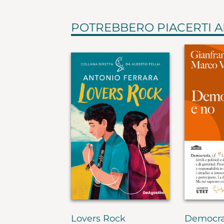
POTREBBERO PIACERTI 
Lovers Rock
Democra