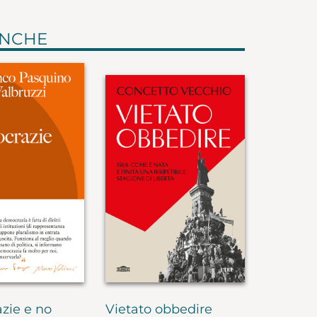
ANCHE
zie e no
Vietato obbedire