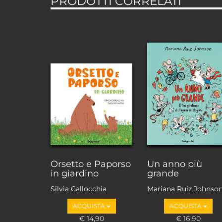
PRODOTTI CORRELATI
Orsetto e Paporso
Un anno più
in giardino
grande
Silvia Callocchia
Mariana Ruiz Johnso
ACQUISTA
ACQUISTA
€ 14,90
€ 16,90