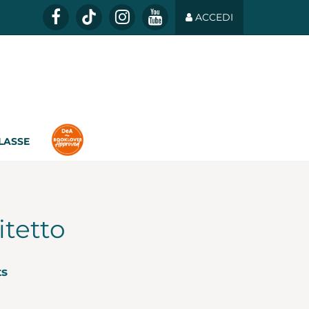
ACCEDI
CLASSE
itetto
ts