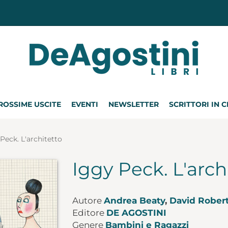
ROSSIME USCITE
EVENTI
NEWSLETTER
SCRITTORI IN 
Peck. L'architetto
Iggy Peck. L'arch
Autore
Andrea Beaty
,
David Rober
Editore
DE AGOSTINI
Genere
Bambini e Ragazzi