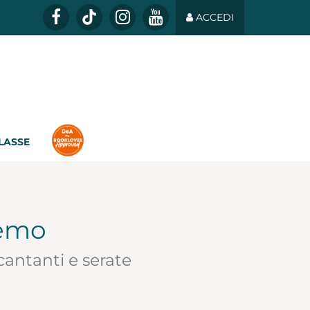
ACCEDI
CLASSE
remo
 cantanti e serate