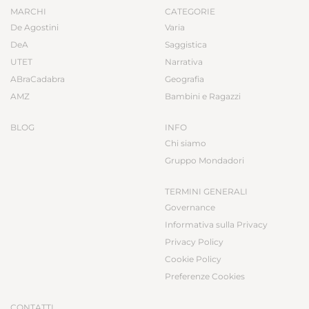
MARCHI
CATEGORIE
De Agostini
Varia
DeA
Saggistica
UTET
Narrativa
ABraCadabra
Geografia
AMZ
Bambini e Ragazzi
BLOG
INFO
Chi siamo
Gruppo Mondadori
TERMINI GENERALI
Governance
Informativa sulla Privacy
Privacy Policy
Cookie Policy
Preferenze Cookies
CONTATTI