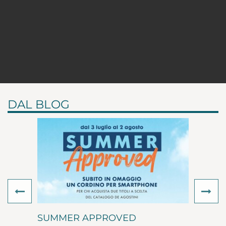
DAL BLOG
Previous
Ne
SUMMER APPROVED