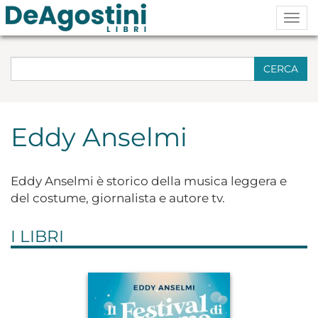
Togg
navig
CERCA
Eddy Anselmi
Eddy Anselmi è storico della musica leggera e
del costume, giornalista e autore tv.
I LIBRI