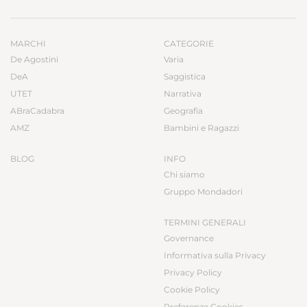
MARCHI
CATEGORIE
De Agostini
Varia
DeA
Saggistica
UTET
Narrativa
ABraCadabra
Geografia
AMZ
Bambini e Ragazzi
BLOG
INFO
Chi siamo
Gruppo Mondadori
TERMINI GENERALI
Governance
Informativa sulla Privacy
Privacy Policy
Cookie Policy
Preferenze Cookies